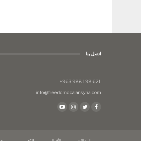
اتصل بنا
info@freedomocalansyria.com
المقالات
الأقوال
الكتب
بروش