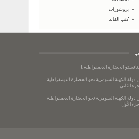
بروشورات
كتب القائد
ب
نافستو الحضارة الديمقراطية 1
 دولة الكهنة السومرية نحو الحضارة الديمقراطية
جزء الثاني
 دولة الكهنة السومرية نحو الحضارة الديمقراطية
جزء الأول