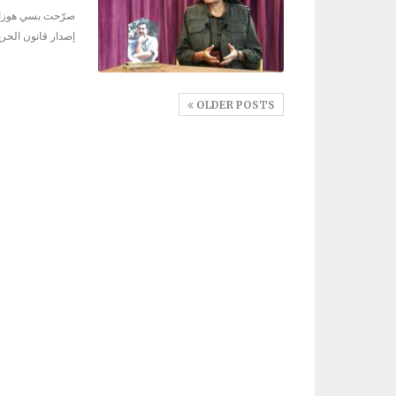
صرّحت بسي هوزات،
إصدار قانون الحري
OLDER POSTS