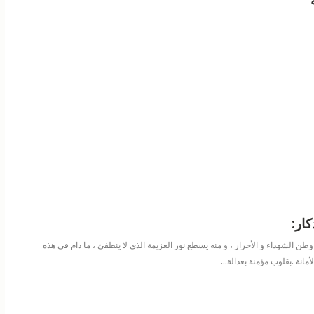
ار:
الشهداء و الأحرار ، و منه يسطع نور العزيمة الذي لا ينطفئ ، ما دام في هذه
مانة .بقلوب مؤمنة بعدالة
…