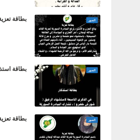
بطاقة تعزية
الصور
بطاقة استذك
الصور
بطاقة تعزية
الصور