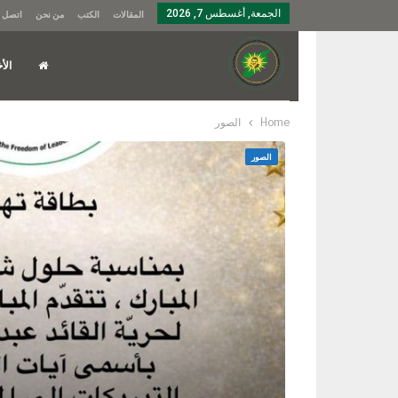
الجمعة, أغسطس 7, 2026
المقالات
الكتب
من نحن
اتصل ب
الأخ
Home
الصور
الصور