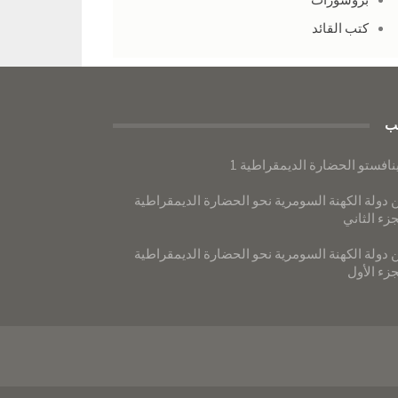
بروشورات
كتب القائد
ب
نافستو الحضارة الديمقراطية 1
 دولة الكهنة السومرية نحو الحضارة الديمقراطية
جزء الثاني
 دولة الكهنة السومرية نحو الحضارة الديمقراطية
جزء الأول