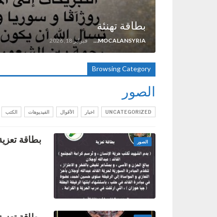
بطاقة تهنئة
FREEDOMOCALANSYRIA
فبراير 18, 2026
Browsing Category
الصور
UNCATEGORIZED
اخبار
الأقوال
الفيديوهات
الكتب
بطاقة تعزية
الصور
بطاقة تعزية