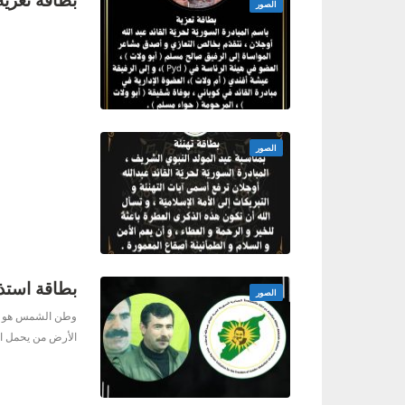
الصور
الصور
بطاقة استذك
الصور
وطن الشمس هو وطن 
الأرض من يحمل الأ