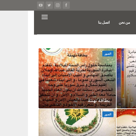
من نحن
اتصل بنا
الصور
بطاقة تهنئة
الصور