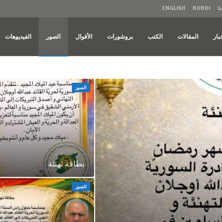
نا
KURDI
ENGLISH
بار
المقالات
الكتب
بروشورات
الأقوال
الصور
الفيديوهات
الصور
بطاقة تهنئة
الصور