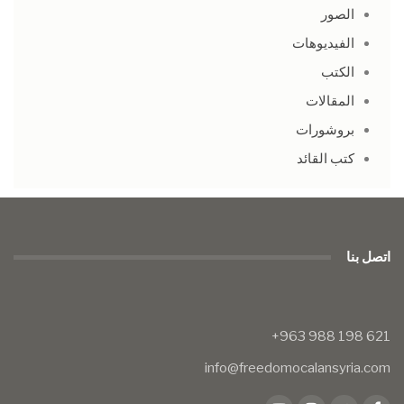
الصور
الفيديوهات
الكتب
المقالات
بروشورات
كتب القائد
اتصل بنا
info@freedomocalansyria.com