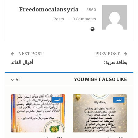
Freedomocalansyria
3860
Posts
0 Comments
NEXT POST
PREV POST
بطاقة تعزية:
أقوال القائد
YOU MIGHT ALSO LIKE
All
الصور
الصور