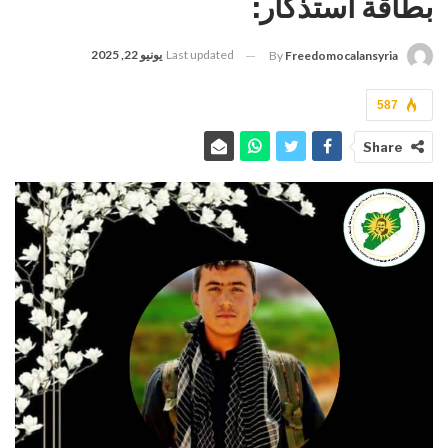
بطاقة استذكار:
Last updated
يونيو 22, 2025
By
Freedomocalansyria
587
Share