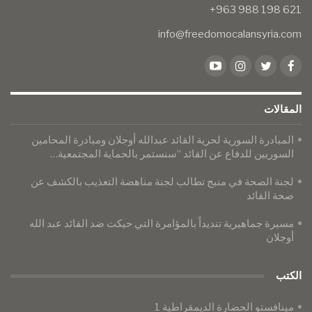
info@freedomocalansyria.com
المقالات
المبادرة السورية لحرية القائد عبدالله أوجلان ومبادرة المحامين
السوريين للدفاع عن القائد “سنستمر بالحماية المجتمعية…
لجنة الصحة في منبج تطالب لجنة مناهضة التعذيب بالكشف عن
صحة القائد
مسيرة جماهيرية تنديداً بالمؤامرة التي حيكت ضد القائد عبد الله
أوجلان
الكتب
مينافستو الحضارة الديمقراطية 1