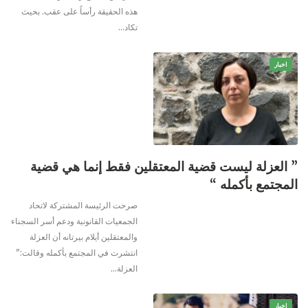
هذه الحقيقة رأساً على عقب. بحيث
تكاد
…
اخبار
” العزلة ليست قضية المعتقلين فقط إنما هي قضية
المجتمع بأكمله “
صرحت الرئيسة المشتركة لاتحاد
الجمعيات القانونية ودعم أسر السجناء
والمعتقلين أيلام بيرتانه أن العزلة
انتشرت في المجتمع بأكمله وقالت:"
العزلة
…
اخبار