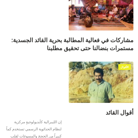
مشاركات في فعالية المطالبة بحرية القائد الجسدية:
مستمرات بنضالنا حتى تحقيق مطلبنا
الأقوال
أقوال القائد
إن الليبرالية كأيديولوجيةٍ مركزية
لنظام الحداثوية الرسمي تستخدم كماً
كبيراً من الحجج والمسوغات لقلب