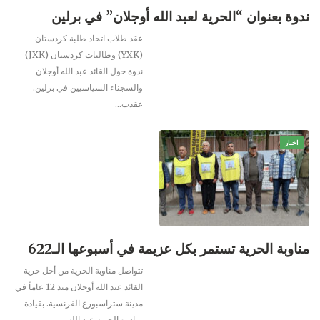
ندوة بعنوان “الحرية لعبد الله أوجلان” في برلين
عقد طلاب اتحاد طلبة كردستان
(YXK) وطالبات كردستان (JXK)
ندوة حول القائد عبد الله أوجلان
والسجناء السياسيين في برلين.
عقدت
…
اخبار
مناوبة الحرية تستمر بكل عزيمة في أسبوعها الـ622
تتواصل مناوبة الحرية من أجل حرية
القائد عبد الله أوجلان منذ 12 عاماً في
مدينة ستراسبورغ الفرنسية.
بقيادة
مبادرة الحرية عبد الله
…