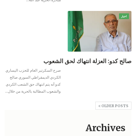
اخبار
صالح كدو: العزلة انتهاك لحق الشعوب
صرح السكرتير العام للحزب اليساري
الكردي الديمقراطي السوري صالح
كدو أنه يتم انتهاك حق الشعب الكردي
والشعوب المطالبة بالحرية من خلال
…
OLDER POSTS
Archives