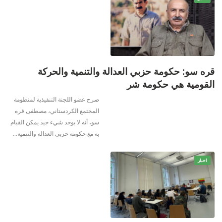
قره سو: حكومة حزبي العدالة والتنمية والحركة
القومية هي حكومة شر
صرح عضو اللجنة التنفيذية لمنظومة
المجتمع الكردستاني، مصطفى قره
سو، أنه لا يوجد شيء جيد يمكن القيام
به مع حكومة حزبي العدالة والتنمية
…
اخبار