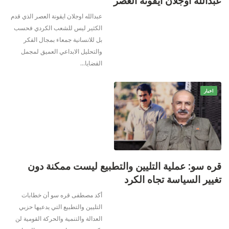
عبدالله أوجلان أيقونة العصر
عبدالله اوجلان ايقونة العصر الذي قدم
الكثير ليس للشعب الكردي فحسب
بل للانسانية جمعاء بمجال الفكر
والتحليل الابداعي العميق لمجمل
القضايا
…
اخبار
قره سو: عملية التليين والتطبيع ليست ممكنة دون
تغيير السياسة تجاه الكرد
أكد مصطفى قره سو أن خطابات
التليين والتطبيع التي يدعيها حزبي
العدالة والتنمية والحركة القومية لن