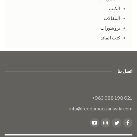
الكتب
المقالات
بروشورات
كتب القائد
اتصل بنا
info@freedomocalansyria.com