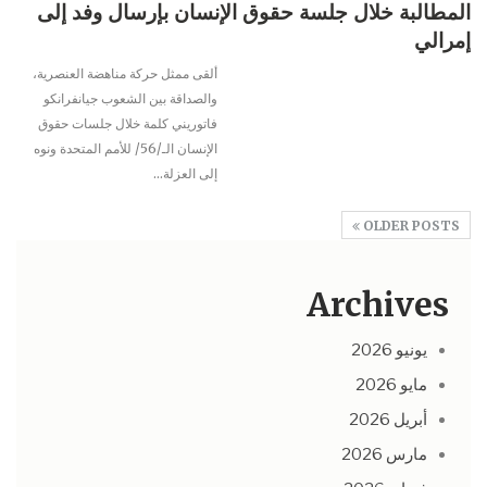
المطالبة خلال جلسة حقوق الإنسان بإرسال وفد إلى
إمرالي
ألقى ممثل حركة مناهضة العنصرية،
والصداقة بين الشعوب جيانفرانكو
فاتوريني كلمة خلال جلسات حقوق
الإنسان الـ/56/ للأمم المتحدة ونوه
إلى العزلة
…
OLDER POSTS
Archives
يونيو 2026
مايو 2026
أبريل 2026
مارس 2026