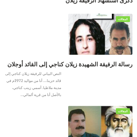
ذكرى استشهاد الرفيقة زيلان
المقالات
رسالة الرفيقة الشهيدة زيلان كناجي إلى القائد أوجلان
النص البياني للرفيقة زيلان كناجي
إلى
قائد حزبنا….
أنا من مواليد 1972م في
مدينة ملاطيا. أسمي زينب كناجي،
بالأصل أنا من قرية ألمالي
…
المقالات