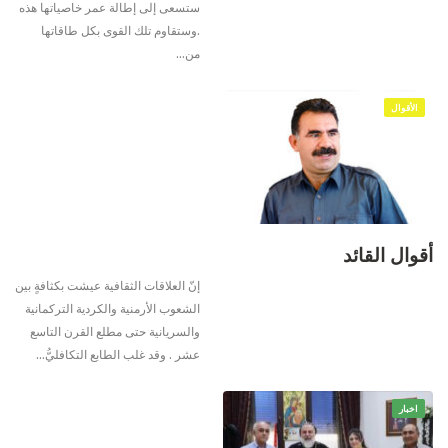
ستسعى إلى إطالة عمر خاصياتها هذه
.وستقاوم تلك القوى بكل طاقاتها
من
…
الأقوال
أقوال القائد
إنّ العلاقات الثقافية عيشت بكثافةٍ بين
الشعوب الأرمنية والكردية التركمانية
والسريانية حتى مطلع القرن التاسع
عشر . وقد غلب الطابع التكافليُّ
…
اخبار