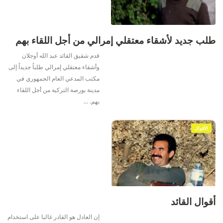
طلب جديد لأشقاء معتقلي إمرالي من أجل اللقاء بهم
قدم شقيق القائد عبد الله أوجلان
وأشقاء معتقلي إمرالي طلباً جديداً إلى
مكتب المدعي العام الجمهوري في
مدينة بورصة التركية من أجل اللقاء
بهم.
…
الأقوال
أقوال القائد
إن العادل هو القادر غالبا على استخدام