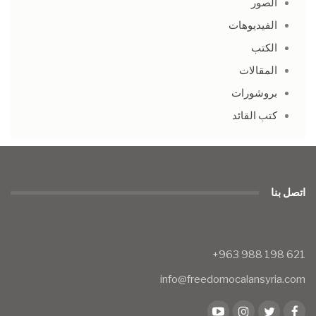
الصور
الفيديوهات
الكتب
المقالات
بروشورات
كتب القائد
اتصل بنا
info@freedomocalansyria.com