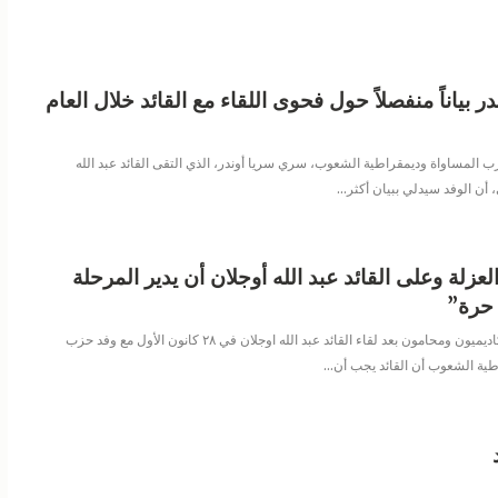
 بياناً منفصلاً حول فحوى اللقاء مع القائد خلال العام
 المساواة وديمقراطية الشعوب، سري سريا أوندر، الذي التقى القائد عبد الله
 أن الوفد سيدلي ببيان أكثر
…
عزلة وعلى القائد عبد الله أوجلان أن يدير المرحلة
حرة”
ذكر سياسيون واكاديميون ومحامون بعد لقاء القائد عبد الله اوجلان في ٢٨ كانون الأول مع وفد حزب
طية الشعوب أن القائد يجب أن
…