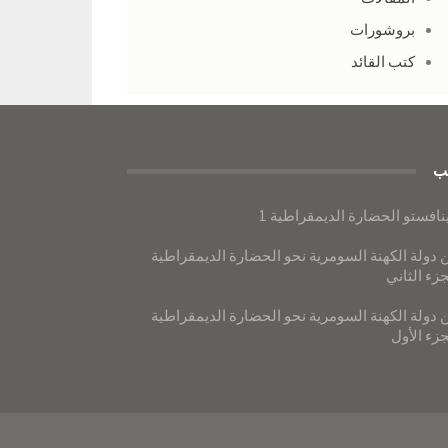
بروشورات
كتب القائد
ب
نافستو الحضارة الديمقراطية 1
 دولة الكهنة السومرية نحو الحضارة الديمقراطية
جزء الثاني
 دولة الكهنة السومرية نحو الحضارة الديمقراطية
جزء الأول