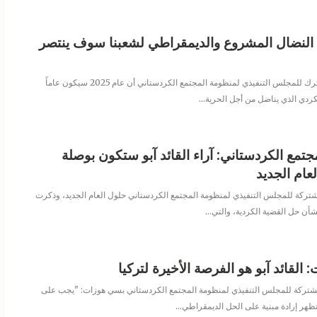
 النضال المشروع والديمقراطي لشعبنا سوف ينتصر
أكد الرئيس المشترك للمجلس التنفيذي لمنظومة المجتمع الكردستاني أن عام 2025 سيكون عاماً
كردي الذي يناضل من أجل الحرية
…
تمع الكردستاني: آراء القائد آبو ستكون بوصلة
لعام الجديد
شتركة للمجلس التنفيذي لمنظومة المجتمع الكردستاني حلول العام الجديد، وذكرت
 بشأن حل القضية الكردية، والتي
…
القائد آبو هو الفرصة الأخيرة لتركيا
شتركة للمجلس التنفيذي لمنظومة المجتمع الكردستاني بسي هوزات: "يجب على
 تظهر إرادة مبنية على الحل الديمقراطي
…