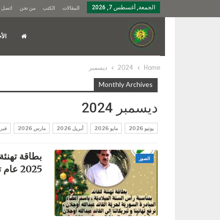
الجمعة, أغسطس 7, 2026
المقالات
الكتب
من نحن
اتصل ب
الأخ
Home
2024
ديسمبر
Monthly Archives
ديسمبر 2024
يونيو 2026
مايو 2026
أبريل 2026
مارس 2026
فبراير
بطاقة تهنئة
الصور
2025 عام تحقيق حرية القائد بين شعب…