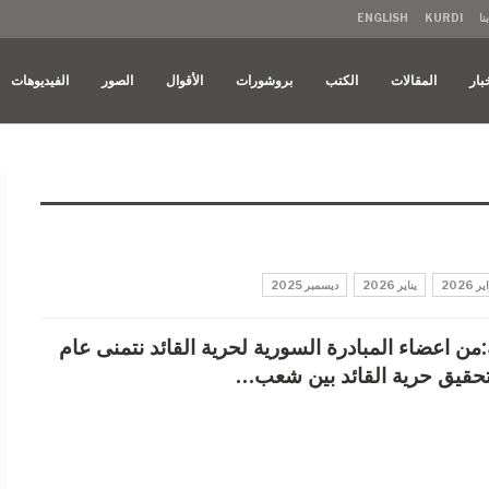
نا
KURDI
ENGLISH
بار
المقالات
الكتب
بروشورات
الأقوال
الصور
الفيديوهات
 2026
يناير 2026
ديسمبر 2025
:من اعضاء المبادرة السورية لحرية القائد نتمنى عام