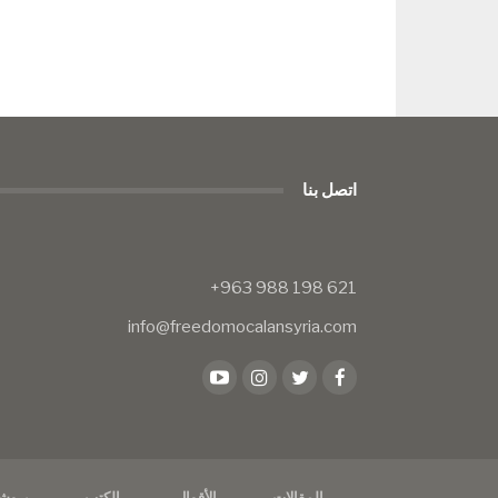
اتصل بنا
info@freedomocalansyria.com
المقالات
الأقوال
الكتب
بروش