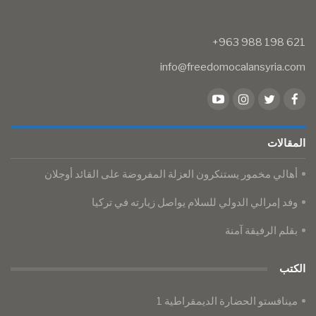
info@freedomocalansyria.com
المقالات
أهالي مخمور يستنكرون العزلة المفروضة على القائد أوجلان
وفد إمرالي الدولي للسلام يواصل زيارته في تركيا
بقلم الرفيقة آمنة
الكتب
مينافستو الحضارة الديمقراطية 1