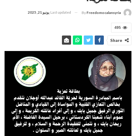
Last updated
يونيو 21, 2025
By
Freedomocalansyria
495
Share