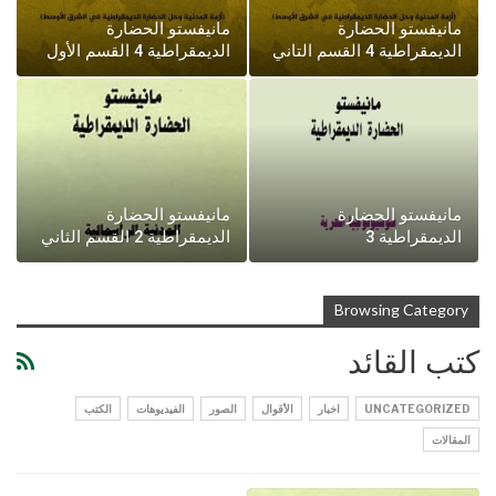
مانيفستو الحضارة
مانيفستو الحضارة
الديمقراطية 4 القسم التاني
الديمقراطية 4 القسم الأول
مانيفستو الحضارة
مانيفستو الحضارة
الديمقراطية 3
الديمقراطية 2 القسم الثاني
Browsing Category
كتب القائد
UNCATEGORIZED
اخبار
الأقوال
الصور
الفيديوهات
الكتب
المقالات