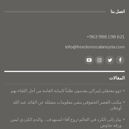
اتصل بنا
info@freedomocalansyria.com
المقالات
​​​​​​​ذوو معتقلي إمرالي يقدمون طلباً للنيابة العامة من أجل اللقاء بهم
مكتب العصر الحقوقي ينفي معلومات مضللة عن القائد عبد الله
أوجلان
بيان إلى الكرد في العالم«روج آفا» تُستهدف… والدم الكردي ليس
ورقة تفاوض