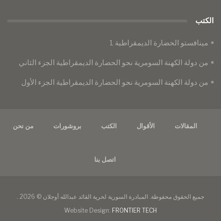
الكتب
مينافستو الحضارة الديمقراطية 1
من دولة الكهنة السومرية نحو الحضارة الديمقراطية الجزء الثاني
من دولة الكهنة السومرية نحو الحضارة الديمقراطية الجزء الأول
المقالات
الأقوال
الكتب
بروشورات
من نحن
اتصل بنا
جميع الحقوق محفوظة. المبادرة السورية لحرية القائد عبدالله أوجلان © 2026 .
Website Design:
FRONTIER TECH