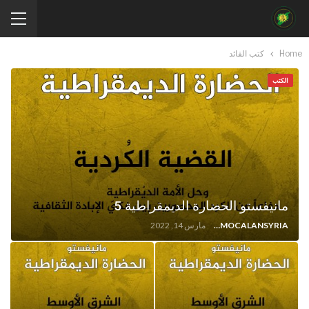
Home
كتب القائد
الكتب
مانيفستو الحضارة الديمقراطية 5
FREEDOMOCALANSYRIA
مارس 14, 2022