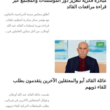
مبادرة فكرية لتعزيز دور المؤسسات والمجتمع عبر
قراءة مرافعات القائد
أطلق مجلس مدينة الدرباسية بالتعاون
مع مؤتمر ستار مبادرة لتنظيم حلقات
قراءة دورية لمجلدات القائد عبد الله
أوجلان، من أجل تمكين العاملين في
…
اخبار
عائلة القائد آبو والمعتقلين الآخرين يتقدمون بطلب
للقاء ذويهم
تقدمت عائلة القائد عبد الله أوجلان
وعوائل المعتقلين الآخرين في إمرالي،
بطلب للسلطات التركية للقاء ذويهم.