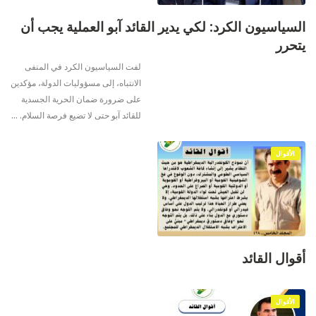
السياسيون الكرد: لكي يدير القائد آبو العملية يجب أن
يتحرر
لفت السياسيون الكرد في المنفى
الانتباه، إلى مسؤوليات الدولة، مؤكدين
على ضرورة ضمان الحرية الجسدية
للقائد آبو حتى لا تضيع فرصة السلام.
…
الأقوال
أقوال القائد
الأقوال