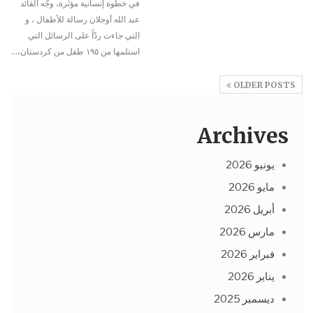
في خطوة إنسانية مؤثّرة، وجّه القائد
عبد الله أوجلان رسالة للأطفال ، و
التي جاءت ردّاً على الرسائل التي
استلمها من ١٩٥ طفل من كردستان،
…
OLDER POSTS
Archives
يونيو 2026
مايو 2026
أبريل 2026
مارس 2026
فبراير 2026
يناير 2026
ديسمبر 2025