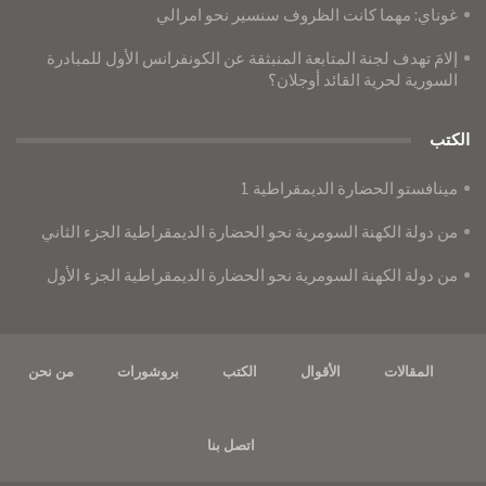
غوناي: مهما كانت الظروف سنسير نحو امرالي
إلامَ تهدف لجنة المتابعة المنبثقة عن الكونفرانس الأول للمبادرة
السورية لحرية القائد أوجلان؟
الكتب
مينافستو الحضارة الديمقراطية 1
من دولة الكهنة السومرية نحو الحضارة الديمقراطية الجزء الثاني
من دولة الكهنة السومرية نحو الحضارة الديمقراطية الجزء الأول
المقالات
الأقوال
الكتب
بروشورات
من نحن
اتصل بنا