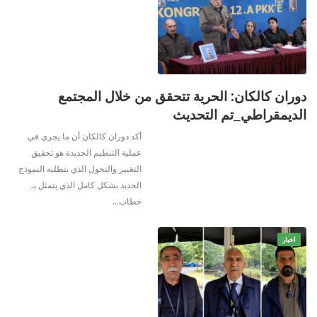
دوران كالكان: الحرية تتحقق من خلال المجتمع
الديمقراطي_تم التحديث
أكد دوران كالكان أن ما يجري في
عملية التنظيم الجديدة هو تحقيق
التغيير والتحول الذي يتطلبه النموذج
الجديد بشكل كامل الذي يتمثل بـ
خطاب
…
اخبار