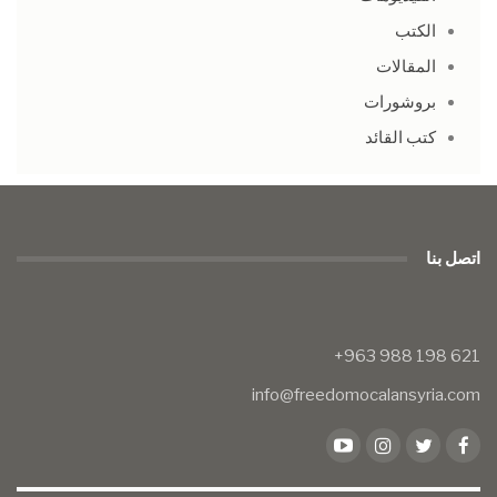
الكتب
المقالات
بروشورات
كتب القائد
اتصل بنا
info@freedomocalansyria.com