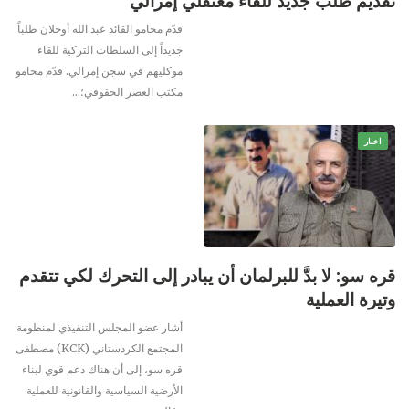
تقديم طلب جديد للقاء معتقلي إمرالي
قدّم محامو القائد عبد الله أوجلان طلباً
جديداً إلى السلطات التركية للقاء
موكليهم في سجن إمرالي.
قدّم محامو
مكتب العصر الحقوقي؛
…
اخبار
قره سو: لا بدَّ للبرلمان أن يبادر إلى التحرك لكي تتقدم
وتيرة العملية
أشار عضو المجلس التنفيذي لمنظومة
المجتمع الكردستاني (KCK) مصطفى
قره سو، إلى أن هناك دعم قوي لبناء
الأرضية السياسية والقانونية للعملية