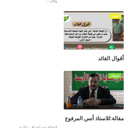
وقال:
…
الأقوال
أقوال القائد
المقالات
مقالة:للاستاذ أنس المرفوع
لاعدالة دون اعتراف : ذاكرة