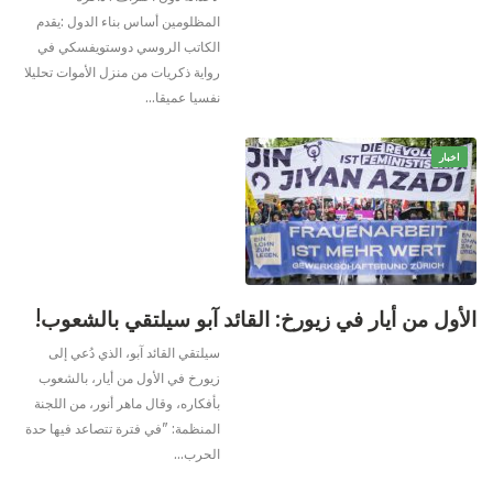
المظلومين أساس بناء الدول :يقدم
الكاتب الروسي دوستويفسكي في
رواية ذكريات من منزل الأموات تحليلا
نفسيا عميقا
…
اخبار
الأول من أيار في زيورخ: القائد آبو سيلتقي بالشعوب!
سيلتقي القائد آبو، الذي دُعي إلى
زيورخ في الأول من أيار، بالشعوب
بأفكاره، وقال ماهر أنور، من اللجنة
المنظمة: "في فترة تتصاعد فيها حدة
الحرب
…