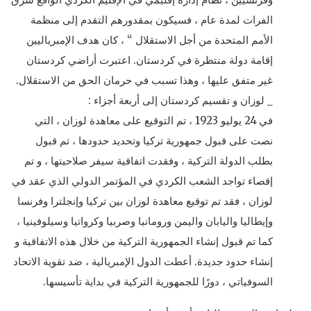
الفرات لمدة عام ، فسيكون بمقدورهم التقدم إلى منظمة
الأمم المتحدة من أجل الاستقلال “ ، كان هدف الإمبرياليين
إقامة دولة منتظرة في كردستان. اعتبرت أراضي كردستان
غير متفق عليها ، وهذا تسبب في حرمان الحق من الاستقلال.
_ لوزان و تقسيم كردستان إلى أربعة أجزاء :
في 24 يوليو 1923 ، تم التوقيع على معاهدة لوزان ، التي
نصت على قبول جمهورية تركيا وتحديد حدودها ، تم قبول
بطلب الدولة التركية ، وفقدت اتفاقية سيفر صلاحيتها ، و تم
إقصاء تواجد الشعب الكردي في المؤتمر الدولي الذي عقد في
لوزان ، فقد تم توقيع معاهدة لوزان بين تركيا وإنجلترا وفرنسا
وإيطاليا واليابان واليمن ورومانيا وصربيا وكرواتيا وسيلوفينيا ،
كما تم قبول إنشاء الجمهورية التركية من خلال هذه الاتفاقية و
إنشاء حدود جديدة. أعطت الدول الإمبريالية ، ضد تقوية الاتحاد
السوفياتي ، دورًا للجمهورية التركية في بداية تأسيسها.