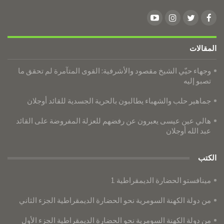
المقالات
وجهاء حيّي الشيخ مقصود والأشرفية: القوى المتآمرة لم تحقق ما
تصبو إليه
جماهير حلب والشهباء يطالبون بالحرية الجسدية للقائد أوجلان
هالي عين عيسى يعبرون عن رفضهم للعزلة المفروضة على القائد
عبد الله أوجلان
الكتب
مينافستو الحضارة الديمقراطية 1
من دولة الكهنة السومرية نحو الحضارة الديمقراطية الجزء الثاني
من دولة الكهنة السومرية نحو الحضارة الديمقراطية الجزء الأول