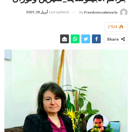
Last updated
أبريل 28, 2025
By
Freedomocalansyria
1٬514
Share