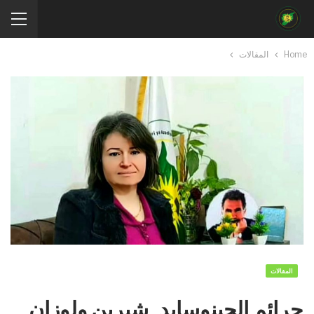
Home
المقالات
المقالات
جرائم الجينوسايد_شيرين ولوزان