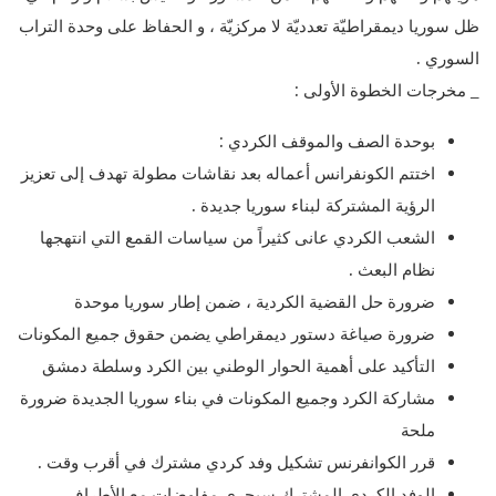
ظل سوريا ديمقراطيّة تعدديّة لا مركزيّة ، و الحفاظ على وحدة التراب
السوري .
_ مخرجات الخطوة الأولى :
بوحدة الصف والموقف الكردي :
اختتم الكونفرانس أعماله بعد نقاشات مطولة تهدف إلى تعزيز
الرؤية المشتركة لبناء سوريا جديدة .
الشعب الكردي عانى كثيراً من سياسات القمع التي انتهجها
نظام البعث .
ضرورة حل القضية الكردية ، ضمن إطار سوريا موحدة
ضرورة صياغة دستور ديمقراطي يضمن حقوق جميع المكونات
التأكيد على أهمية الحوار الوطني بين الكرد وسلطة دمشق
مشاركة الكرد وجميع المكونات في بناء سوريا الجديدة ضرورة
ملحة
قرر الكوانفرنس تشكيل وفد كردي مشترك في أقرب وقت .
الوفد الكردي المشترك سيجري مفاوضات مع الأطراف