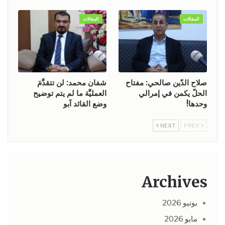
المقالات
المقالات
صلاح الدّين صالحي: مفتاح
شفان محمد: لن تتقدَّمَ
الحلّ يكمن في إمرالي
العمليَّة ما لم يتم توضيح
وحدها!
وضع القائد آبو
NEXT
PREV
Archives
يونيو 2026
مايو 2026