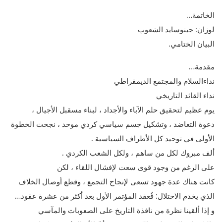
الخاتمة…
لوزان: جينوسايد الشعوب
البيان الختامي.
مقدمة…
نداءالسلام والمجتمع الديمقراطي
نداء القائد التاريخي
يوم عظيم لتحقيق حلم الآباء والأجداد ، لبناء مسقبل الأجيال ،
دعوة التعاضد ، وتشكيل جسم سياسي كردي موحد ، نجحت الخطوة
الأولى في توحيد كل الأطراف السياسية .
ألف مبروك لكل من ساهم ، ولكل الشعب الكردي .
على الرغم من وجود قوى سعت لإفشال اللقاء ، لكن
كانت هناك عدة جهود تسعى لإنجاح التجمع ، وقطع أوصال الخلاف
الذي يخدم الاحتلال: فُعقد المؤتمر الأول بعد أكثر من عشرة عقود…
و إذا ألقينا نظرة من نافذة التاريخ على الصعوبات والمآسي