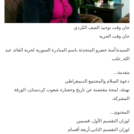
حان وقت توحيد الصف الكردي
حان وقت الحرية
السيدة:آمنة خضرو المتحدثة باسم المبادرة السورية لحرية القائد عبد
الله_حلب
مقدمة…
دعوة السلام والمجتمع الديمقراطي
تهنئة، لمحة مقتضبة عن تاريخ وحضارة شعوب كردستان، الورقة
المشركة،
المحتوى…
لوزان التقسيم الأول، قسمين
لوزان التقسيم الثاني،أربعة أقسام