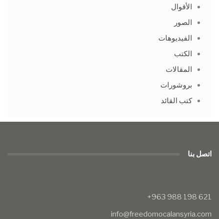
الأقوال
الصور
الفيديوهات
الكتب
المقالات
بروشورات
كتب القائد
اتصل بنا
info@freedomocalansyria.com