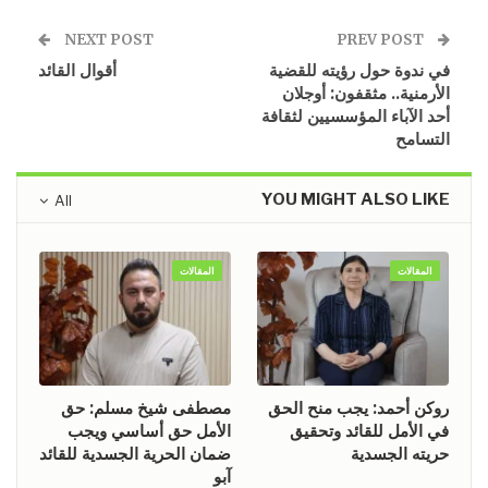
NEXT POST
PREV POST
في ندوة حول رؤيته للقضية
أقوال القائد
الأرمنية.. مثقفون: أوجلان
أحد الآباء المؤسسيين لثقافة
التسامح
YOU MIGHT ALSO LIKE
All
المقالات
المقالات
روكن أحمد: يجب منح الحق
مصطفى شيخ مسلم: حق
في الأمل للقائد وتحقيق
الأمل حق أساسي ويجب
حريته الجسدية
ضمان الحرية الجسدية للقائد
آبو