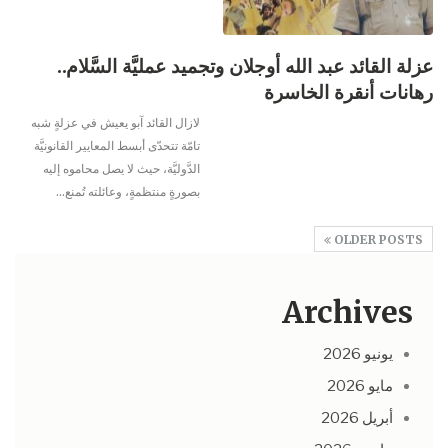
عزلة القائد عبد الله أوجلان وتجميد عمليَّة السَّلام..
رهانات أنقرة الخاسرة
لازال القائد آبو يعيش في عزلةٍ شبه
تامّة تتحدّى أبسط المعايير القانونيَّة
الدَّوليَّة، حيث لا يصل محاموه إليه
بصورةٍ منتظمةٍ، وعائلته تُمنع…
OLDER POSTS
Archives
يونيو 2026
مايو 2026
أبريل 2026