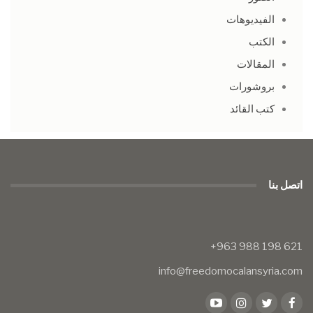
الفيديوهات
الكتب
المقالات
بروشورات
كتب القائد
اتصل بنا
info@freedomocalansyria.com