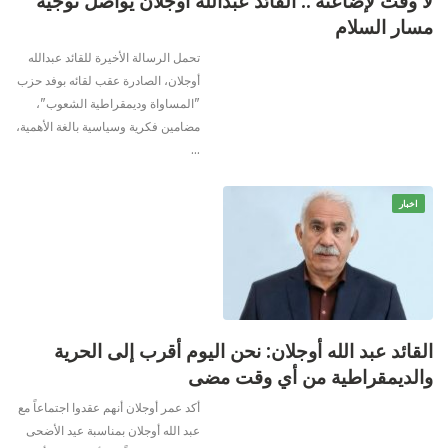
لا وقت لإضاعته .. القائد عبدالله أوجلان يواصل توجيه
مسار السلام
تحمل الرسالة الأخيرة للقائد عبدالله
أوجلان، الصادرة عقب لقائه بوفد حزب
"المساواة وديمقراطية الشعوب"،
مضامين فكرية وسياسية بالغة الأهمية،
…
اخبار
القائد عبد الله أوجلان: نحن اليوم أقرب إلى الحرية
والديمقراطية من أي وقت مضى
أكد عمر أوجلان أنهم عقدوا اجتماعاً مع
عبد الله أوجلان بمناسبة عيد الأضحى