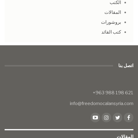
الكتب
المقالات
بروشورات
كتب القائد
اتصل بنا
info@freedomocalansyria.com
المقالات