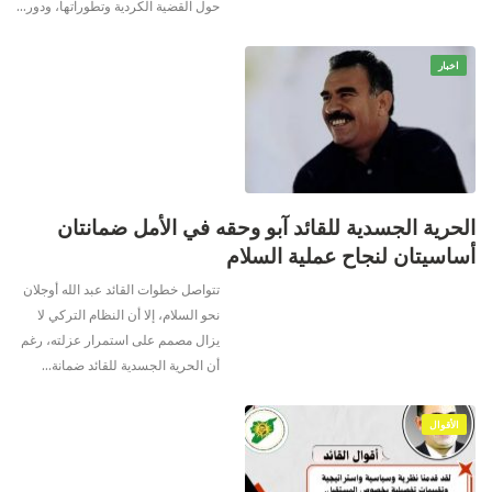
حول القضية الكردية وتطوراتها، ودور
…
اخبار
الحرية الجسدية للقائد آبو وحقه في الأمل ضمانتان
أساسيتان لنجاح عملية السلام
تتواصل خطوات القائد عبد الله أوجلان
نحو السلام، إلا أن النظام التركي لا
يزال مصمم على استمرار عزلته، رغم
أن الحرية الجسدية للقائد ضمانة
…
الأقوال