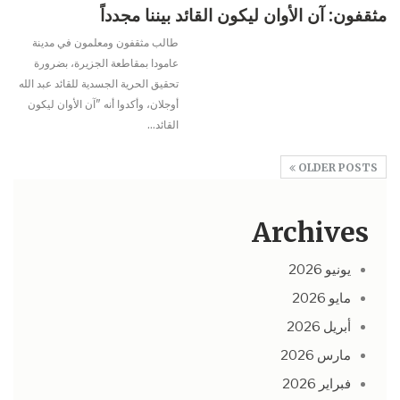
مثقفون: آن الأوان ليكون القائد بيننا مجدداً
طالب مثقفون ومعلمون في مدينة
عامودا بمقاطعة الجزيرة، بضرورة
تحقيق الحرية الجسدية للقائد عبد الله
أوجلان، وأكدوا أنه "آن الأوان ليكون
القائد
…
OLDER POSTS
Archives
يونيو 2026
مايو 2026
أبريل 2026
مارس 2026
فبراير 2026