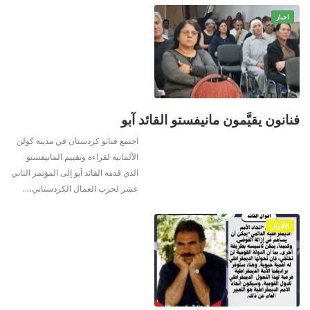
اخبار
فنانون يقيَّمون مانيفستو القائد آبو
اجتمع فنانو كردستان في مدينة كولن
الألمانية لقراءة وتقييم المانيفستو
الذي قدمه القائد آبو إلى المؤتمر الثاني
عشر لحزب العمال الكردستاني،
…
الأقوال