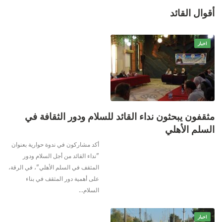
أقوال القائد
اخبار
مثقفون يبحثون نداء القائد للسلام ودور الثقافة في
السلم الأهلي
أكد مشاركون في ندوة حوارية بعنوان
"نداء القائد من أجل السلام ودور
المثقف في السلم الأهلي"، في الرقة،
على أهمية دور المثقف في بناء
السلام
…
اخبار