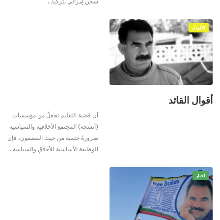
سجن إمرالي بتركيا
…
الأقوال
أقوال القائد
أن قضية التعليم تجعلُ من مؤسسات
(أنسجة) المجتمع الأخلاقية والسياسية
ضرورةً حتمية من حيث المضمون، فإن
الوظيفة الأساسية للأخلاقِ والسياسة
…
اخبار