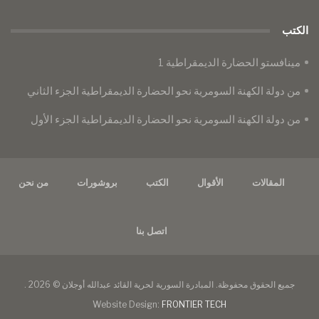
الكتب
مينافستو الحضارة الديمقراطية 1
من دولة الكهنة السومرية نحو الحضارة الديمقراطية الجزء الثاني
من دولة الكهنة السومرية نحو الحضارة الديمقراطية الجزء الأول
المقالات
الأقوال
الكتب
بروشورات
من نحن
اتصل بنا
جميع الحقوق محفوظة. المبادرة السورية لحرية القائد عبدالله أوجلان © 2026 .
Website Design:
FRONTIER TECH