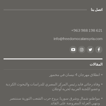
اتصل بنا
info@freedomocalansyria.com
المقالات
انطلاق مهرجان 4 نيسان في مخمور
وفاة رجائي فايد رئيس المركز المصري للدراسات والبحوث الكردية
وعضو اللجنة العربية لحرية أوجلان
مواطنو شمال وشرق سوريا: بروح حرب الشعب الثورية سننتصر
وننهي العزلة المفروضة على القائد