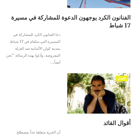
الفنانون الكرد يوجهون الدعوة للمشاركة في مسيرة
17 شباط
دعا الفنانون الكرد للمشاركة في
المسيرة التي ستُقام في 17 شباط
بمدينة كولن الألمانية ضد العزلة
المفروضة، وأدلوا بهذه الرسالة: "نحن
أيضاً،
…
الأقوال
أقوال القائد
أن الحرية متعلقة جداً بمصطلح