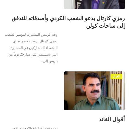
رمزي كارتال يدعو الشعب الكردي وأصدقائه للتدفق
إلى ساحات كولن
وجه الرئيس المشترك لمؤتمر الشعب
رمزي كارتال، رسالة مصورة إلى
النشطاء المشاركين في المسيرة
التي ستستمر على مدار 25 يوماً من
باريس إلى
…
الأقوال
أقوال القائد
يجب عدم الانخداع بالإرهاب الذي