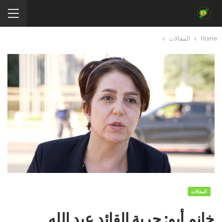
Home
المقالات
المقالات
خانم أيو: حرية القائد عبد الله