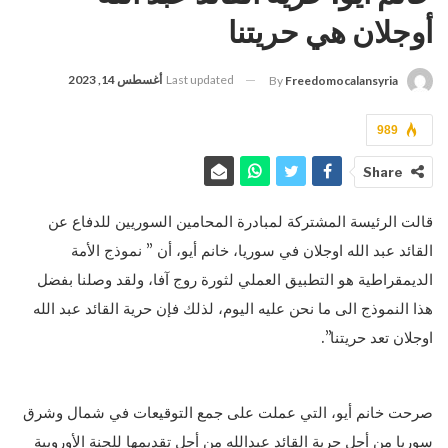
أوجلان هي حريتنا
Last updated
أغسطس 14, 2023
By
Freedomocalansyria
989
Share
قالت الرئيسة المشتركة لمبادرة المحامين السوريين للدفاع عن
القائد عبد الله اوجلان في سوريا، خانم أيو، أن ” نموذج الأمة
الديمقراطية هو التطبيق العملي لثورة روج آفا، ولقد وصلنا بفضل
هذا النموذج الى ما نحن عليه اليوم، لذلك فإن حرية القائد عبد الله
اوجلان تعد حريتنا”.
صرحت خانم أيو، التي عملت على جمع التوقيعات في شمال وشرق
سوريا من أجل حرية القائد عبدالله من أجل تقديمها للجنة الأوروبية