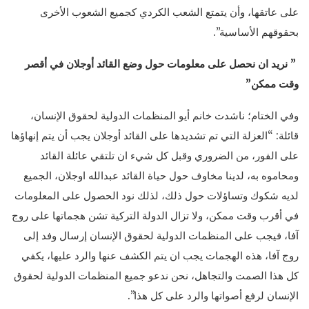
على عاتقها، وأن يتمتع الشعب الكردي كجميع الشعوب الأخرى
بحقوقهم الأساسية”.
” نريد ان نحصل على معلومات حول وضع القائد أوجلان في أقصر
وقت ممكن”
وفي الختام؛ ناشدت خانم أيو المنظمات الدولية لحقوق الإنسان،
قائلة: “العزلة التي تم تشديدها على القائد أوجلان يجب أن يتم إنهاؤها
على الفور، من الضروري وقبل كل شيء ان تلتقي عائلة القائد
ومحاموه به، لدينا مخاوف حول حياة القائد عبدالله اوجلان، الجميع
لديه شكوك وتساؤلات حول ذلك، لذلك نود الحصول على المعلومات
في أقرب وقت ممكن، ولا تزال الدولة التركية تشن هجماتها على روج
آفا، فيجب على المنظمات الدولية لحقوق الإنسان إرسال وفد إلى
روج آفا، هذه الهجمات يجب ان يتم الكشف عنها والرد عليها، يكفي
كل هذا الصمت والتجاهل، نحن ندعو جميع المنظمات الدولية لحقوق
الإنسان لرفع أصواتها والرد على كل هذا”.