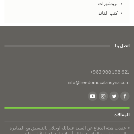
بروشورات
كتب القائد
اتصل بنا
info@freedomocalansyria.com
المقالات
عقدت هيئة الدفاع عن السيد عبدالله اوجلان بالتنسيق مع المبادرة
السورية لحرية القائد عبد الله أوجلان اجتماعها الأول وذلك…