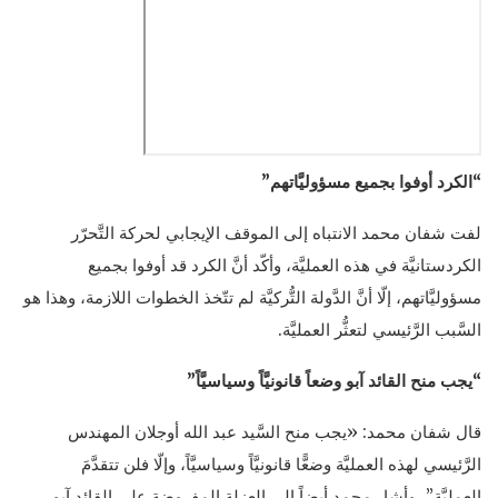
“الكرد أوفوا بجميع مسؤوليَّاتهم”
لفت شفان محمد الانتباه إلى الموقف الإيجابي لحركة التَّحرّر
الكردستانيَّة في هذه العمليَّة، وأكّد أنَّ الكرد قد أوفوا بجميع
مسؤوليَّاتهم، إلّا أنَّ الدَّولة التُّركيَّة لم تتّخذ الخطوات اللازمة، وهذا هو
السَّبب الرَّئيسي لتعثُّر العمليَّة.
“يجب منح القائد آبو وضعاً قانونيَّاً وسياسيَّاً”
قال شفان محمد: «يجب منح السَّيد عبد الله أوجلان المهندس
الرَّئيسي لهذه العمليَّة وضعًّا قانونيَّاً وسياسيَّاً، وإلّا فلن تتقدَّمَ
العمليَّة”، وأشار محمد أيضاً إلى العزلة المفروضة على القائد آبو،