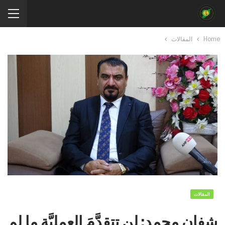
Home
المقالات
المقالات
شفان محمد: لن تتقدَّمَ العمليَّة ما لم