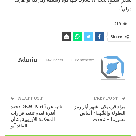
دولي”.
219
Share
Admin
142 Posts
0 Comments
NEXT POST
PREV POST
مراد قره يلان: شهر أيار رمز
نائبة عن DEM Partî تنتقد
البطولة والشّهداء أساس
أنقرة لعدم تنفيذ قرارات
مسيرتنا – مُحدث
المحكمة الأوروبية بشأن
القائد آبو