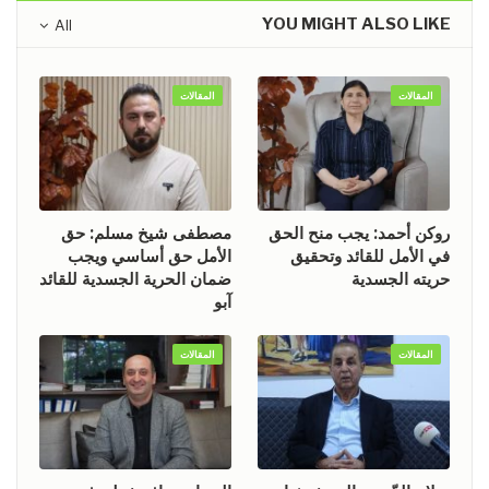
YOU MIGHT ALSO LIKE
All
المقالات
المقالات
روكن أحمد: يجب منح الحق
مصطفى شيخ مسلم: حق
في الأمل للقائد وتحقيق
الأمل حق أساسي ويجب
حريته الجسدية
ضمان الحرية الجسدية للقائد
آبو
المقالات
المقالات