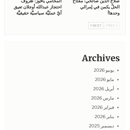
صلاح الدّين صالحي: مفتاح
المحامي يافوز: ظروف
الحلّ يكمن في إمرالي
احتجاز عبدالله أوجلان تعيق
وحدها!
أيّ عمليَّة سياسيَّة حقيقيَّة
NEXT
PREV
Archives
يونيو 2026
مايو 2026
أبريل 2026
مارس 2026
فبراير 2026
يناير 2026
ديسمبر 2025