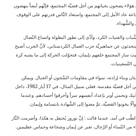
َ هؤلاء يضحون بحياتهم من أجل قضيَّة المجتمع، فإنَّهم أيضاً ينهضون
اعة عاد الأمل إلى المجتمع، واستعاد النَّاس قدرتهم على الوقوف
الشُّهداء.
شَّباب والفتيات الكرد، وأدَّى إلى تطور البطولة واتساع النّضال
تحدثون عن جماهيريَّة حزب العمال الكردستاني، لأنَّ الحزب أصبح
 حيث سار المجتمع خلفهم بإيمان، فتحوّلت الحركة إلى ما يشبه كرة
ي التّسعينيات.
ن وبناء إرادته، سواء في مقاومات السَّجون أو الجبال. ويمكن
القول إنَّ الإنسان يستطيع أنْ يضحي بنفسه بسهولة من أجل قضيَّة مقدسة. فعلى سبيل المثال، في 17 أيار 1982، داخل
ك ونجمي أونر بإعداد أنفسهم سراً وأحرقوا أجسادهم. وعندما
لّا يخونوا القضيَّة، ثمَّ مضوا إلى الشَّهادة بابتسامة وإيمان.
لطَّب في آمد، عندما قالت : إنَّ نوروز يُحتفل به هكذا، وأضرمت النَّار
ء من النّساء أو الرّجال، تعبر عن إيمان وشجاعة وحماس عظيمين.