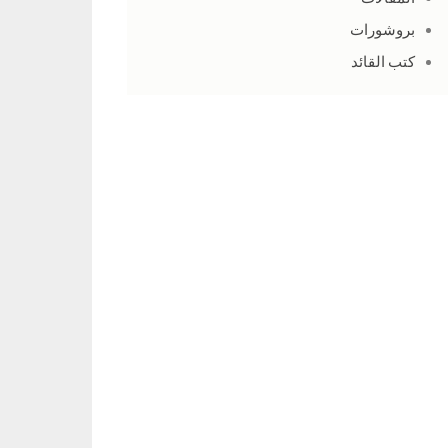
بروشورات
كتب القائد