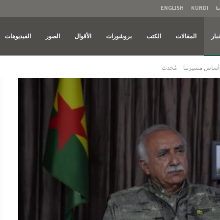
نا
KURDI
ENGLISH
بار
المقالات
الكتب
بروشورات
الأقوال
الصور
الفيديوهات
ء أساس مسيرتنا – مُحدث