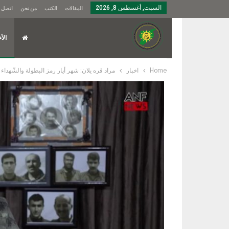
السبت, أغسطس 8, 2026
المقالات
الكتب
من نحن
اتصل ب
الأخ
Home
اخبار
مراد قره يلان: شهر أيار رمز البطولة والشّهدا