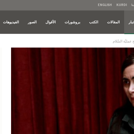
نا
KURDI
ENGLISH
بار
المقالات
الكتب
بروشورات
الأقوال
الصور
الفيديوهات
مليَّة السَّلام