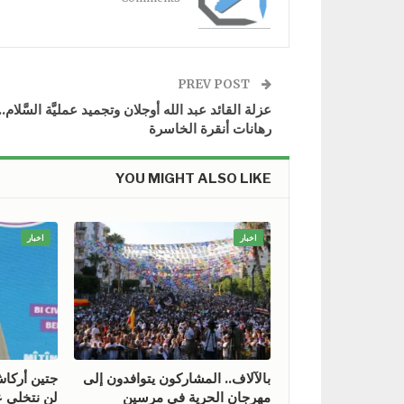
PREV POST
عزلة القائد عبد الله أوجلان وتجميد عمليَّة السَّلام..
رهانات أنقرة الخاسرة
YOU MIGHT ALSO LIKE
اخبار
اخبار
بالآلاف.. المشاركون يتوافدون إلى
جتين أركا
مهرجان الحرية في مرسين
لن نتخلى ع