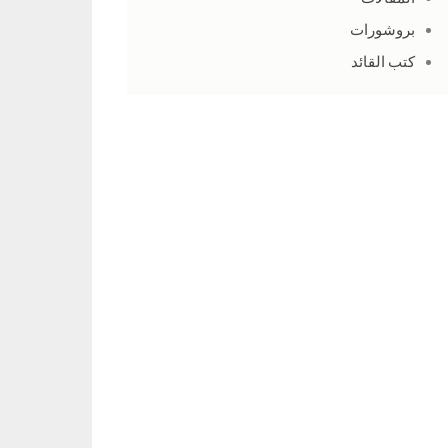
بروشورات
كتب القائد