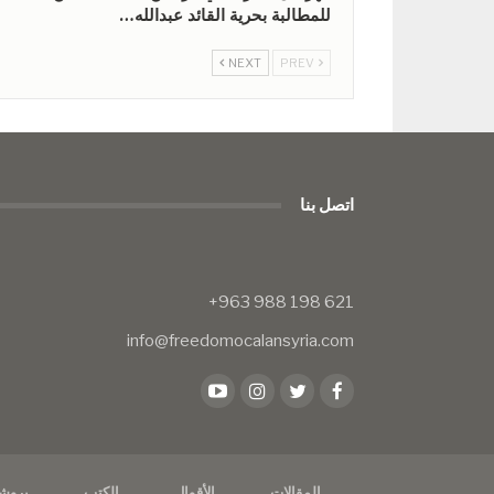
للمطالبة بحرية القائد عبدالله…
NEXT
PREV
اتصل بنا
info@freedomocalansyria.com
المقالات
الأقوال
الكتب
بروش