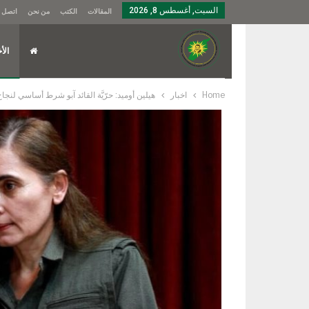
السبت, أغسطس 8, 2026
المقالات
الكتب
من نحن
اتصل ب
الأخ
Home
اخبار
هيلين أوميد: حرّيَّة القائد آبو شرط أساسي لنجاح ع