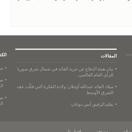
الكت
المقالات
مي
بيان هيئة الدفاع عن حرية القائد في شمال شرق سوريا
للرأي العام العالمي .
من
ال
ميلاد القائد عبدالله أوجلان: ولادة الفكرة التي فكّت عقد
الشرق الأوسط
من
ال
بقلم الرفيق أنس دوغان:
ورات
من نحن
اتصل بنا