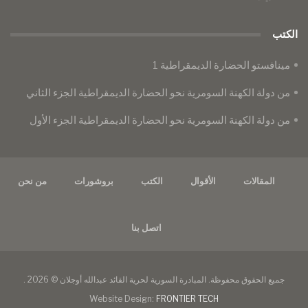
الكتب
مينافستو الحضارة الديمقراطية 1
من دولة الكهنة السومرية نحو الحضارة الديمقراطية الجزء الثاني
من دولة الكهنة السومرية نحو الحضارة الديمقراطية الجزء الأول
المقالات
الأقوال
الكتب
بروشورات
من نحن
اتصل بنا
جميع الحقوق محفوظة. المبادرة السورية لحرية القائد عبدالله أوجلان © 2026 .
Website Design:
FRONTIER TECH