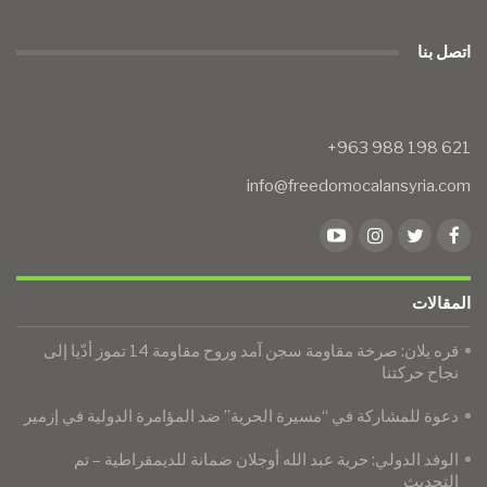
اتصل بنا
info@freedomocalansyria.com
المقالات
​​​​​​​قره يلان: صرخة مقاومة سجن آمد وروح مقاومة 14 تموز أدّيا إلى
نجاح حركتنا
دعوة للمشاركة في “مسيرة الحرية” ضد المؤامرة الدولية في إزمير
الوفد الدولي: حرية عبد الله أوجلان ضمانة للديمقراطية – تم
التحديث