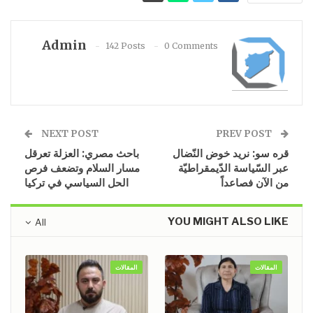
Admin
142 Posts
0 Comments
NEXT POST
PREV POST
قره سو: نريد خوض النّضال
باحث مصري: العزلة تعرقل
عبر السّياسة الدّيمقراطيّة
مسار السلام وتضعف فرص
من الآن فصاعداً
الحل السياسي في تركيا
YOU MIGHT ALSO LIKE
All
المقالات
المقالات