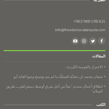
info@freedomocalansyria.com
المقالات
الاعتزاز بالقومية الكردية…
شفان محمد: لن تتقدَّمَ العمليَّة ما لم يتم توضيح وضع القائد آبو
انطلاق أعمال منتدى “معاً من أجل شرق أوسط ديمقراطي ــ طريق
السلام”
الكتب