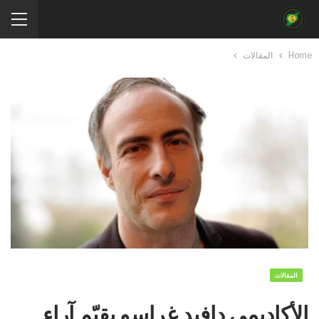
Home
المقالات
المقالات
الأكاديمي دافيد غراسو يقيّم آراء