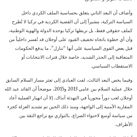
وأضاف أن البعد الثاني يتعلق بحساسية الملف الكردي داخل
السياسة التركية، مشيراً إلى أن القضية الكردية في تركيا لا تُطرح
كملف حقوقي فقط، بل تربطها تركيا بوحدة الدولة والهوية الوطنية،
وأن أي خطوة باتجاه تخفيف القيود على أوجلان قد تُفسر داخلياً من
قبل بعض القوى السياسية على أنها “تنازل”، ما يدفع الحكومات
المتعاقبة إلى الحذر الشديد، خاصة خلال فترات الانتخابات أو
الاستقطاب السياسي.
وفيما يخص البعد الثالث، لفت العبادي إلى تعثر مسار السلام السابق
خلال عملية السلام بين عامي 2013 و2015، موضحاً أن القائد عبد الله
أوجلان لعب دوراً محورياً في التهدئة آنذاك، إلا أن انهيار العملية أعاد
المقاربة الأمنية إلى الواجهة، ومنذ ذلك الحين تم تشديد العزلة كجزء
من سياسة أوسع لاحتواء الصراع، بالتوازي مع تراجع الثقة بين
الأطراف.