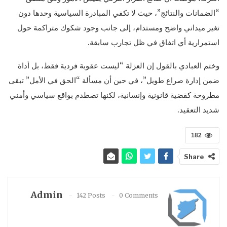
“الضمانات والنتائج”، حيث لا تكفي المبادرة السياسية وحدها دون
تغير ميداني واضح ومستدام، إلى جانب وجود شكوك متراكمة حول
استمرارية أي اتفاق في ظل تجارب سابقة.
وختم العبادي بالقول إن العزلة “ليست عقوبة فردية فقط، بل أداة
ضمن إدارة صراع طويل”، في حين أن مسألة “الحق في الأمل” تبقى
مطروحة كقضية قانونية وإنسانية، لكنها تصطدم بواقع سياسي وأمني
شديد التعقيد.
182
Share
Admin
142 Posts
0 Comments