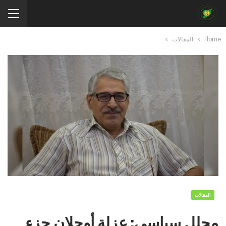
Home
المقالات
المقالات
محلل سياسي: عزلة أوجلان جزء