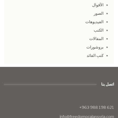
الأقوال
الصور
الفيديوهات
الكتب
المقالات
بروشورات
كتب القائد
اتصل بنا
info@freedomocalansyria.com