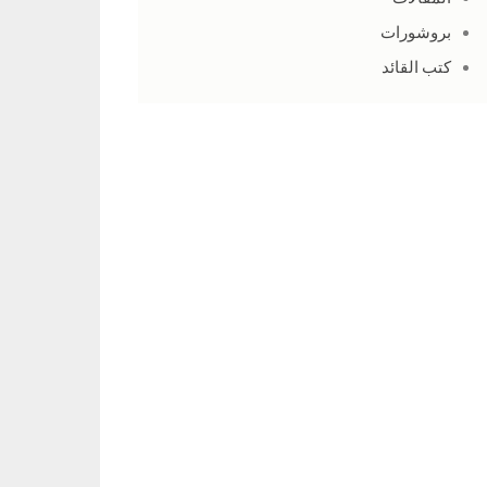
بروشورات
كتب القائد