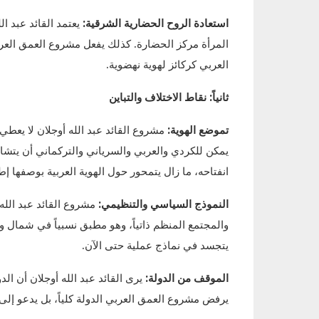
استعادة الروح الحضارية الشرقية:
يعتمد القائد عبد ا
المرأة مركز الحضارة. كذلك يفعل مشروع العمق العر
العربي كركائز لهوية نهضوية.
ثانياً: نقاط الاختلاف والتباين
تموضع الهوية:
مشروع القائد عبد الله أوجلان لا يعطي 
يمكن للكردي والعربي والسرياني والتركماني أن يتشا
انفتاحه، ما زال يتمحور حول الهوية العربية بوصفها إطار
النموذج السياسي والتنظيمي:
مشروع القائد عبد الله 
والمجتمع المنظم ذاتياً، وهو مطبق نسبياً في شمال وشر
يتجسد في نماذج عملية حتى الآن.
الموقف من الدولة:
يرى القائد عبد الله أوجلان أن الدول
يرفض مشروع العمق العربي الدولة كلياً، بل يدعو إل