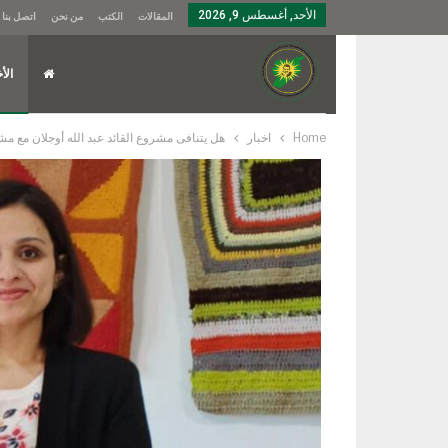
الأحد, أغسطس 9, 2026
المقالات
الكتب
من نحن
اتصل بنا
الأخ
Home
اخبار
هل يتنافى مشروع القائد عبد الله أوجلان مع م