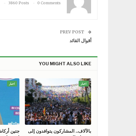
3860 Posts
0 Comments
PREV POST
أقوال القائد
YOU MIGHT ALSO LIKE
اخبار
اخبار
بالآلاف.. المشاركون يتوافدون إلى
جتين أركا