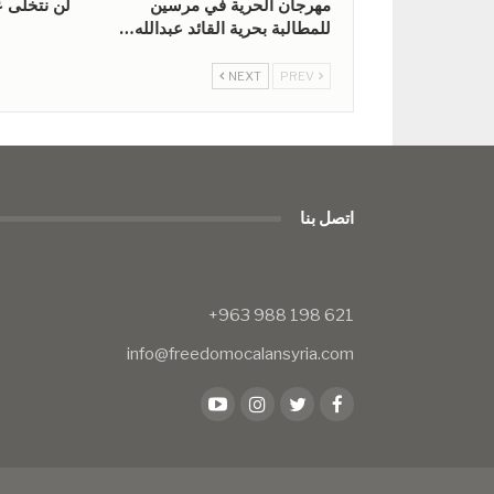
مهرجان الحرية في مرسين
لن نتخلى ع
للمطالبة بحرية القائد عبدالله…
NEXT
PREV
اتصل بنا
info@freedomocalansyria.com