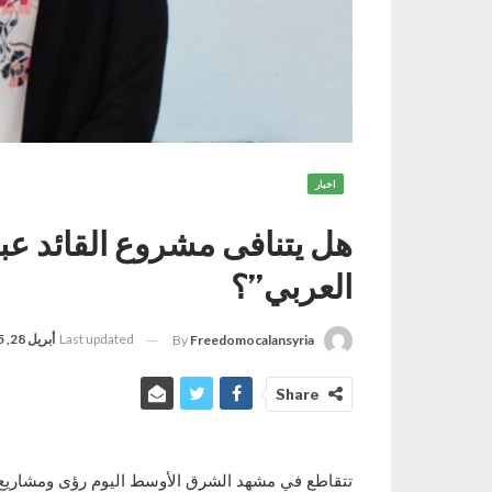
اخبار
هل يتنافى مشروع القائد عب
العربي”؟
Last updated
أبريل 28, 2025
By
Freedomocalansyria
Share
تتقاطع في مشهد الشرق الأوسط اليوم رؤى ومشاريع فك