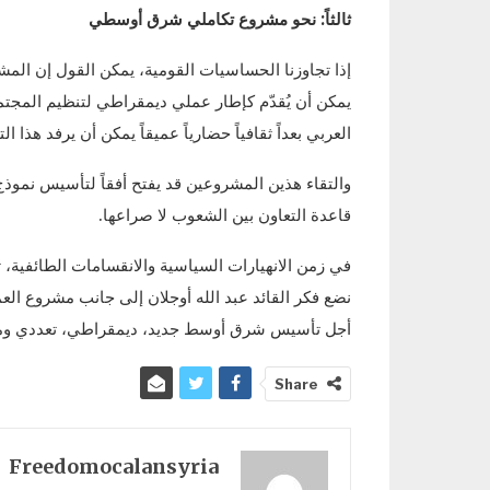
ثالثاً: نحو مشروع تكاملي شرق أوسطي
إذا تجاوزنا الحساسيات القومية، يمكن القول إن المشر
يمكن أن يُقدّم كإطار عملي ديمقراطي لتنظيم المجت
العربي بعداً ثقافياً حضارياً عميقاً يمكن أن يرفد هذ
والتقاء هذين المشروعين قد يفتح أفقاً لتأسيس نم
قاعدة التعاون بين الشعوب لا صراعها.
في زمن الانهيارات السياسية والانقسامات الطائفية، ت
نضع فكر القائد عبد الله أوجلان إلى جانب مشروع الع
أجل تأسيس شرق أوسط جديد، ديمقراطي، تعددي وم
Share
Freedomocalansyria