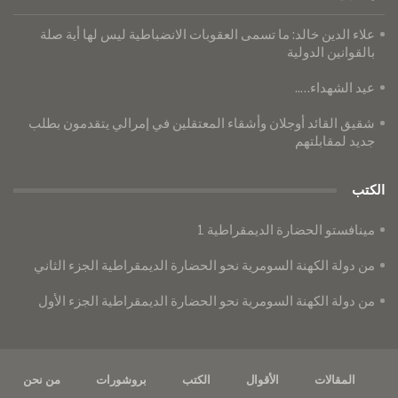
علاء الدين خالد: ما تسمى العقوبات الانضباطية ليس لها أية صلة
بالقوانين الدولية
عيد الشهداء…..
شقيق القائد أوجلان وأشقاء المعتقلين في إمرالي يتقدمون بطلب
جديد لمقابلتهم
الكتب
مينافستو الحضارة الديمقراطية 1
من دولة الكهنة السومرية نحو الحضارة الديمقراطية الجزء الثاني
من دولة الكهنة السومرية نحو الحضارة الديمقراطية الجزء الأول
المقالات
الأقوال
الكتب
بروشورات
من نحن