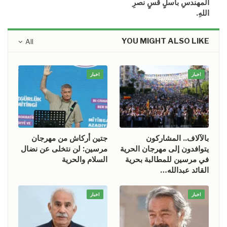
المهندسِ باسلٍ قسٍ نصرِ
اللهِ.
YOU MIGHT ALSO LIKE
All
اخبار
اخبار
بالآلاف.. المشاركون
جتين أركاش من مهرجان
يتوافدون إلى مهرجان الحرية
مرسين: لن نتخلى عن نضال
في مرسين للمطالبة بحرية
السلام والحرية
القائد عبدالله…
اخبار
اخبار