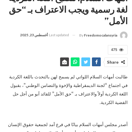
لغة رسمية ويجب الاعتراف بـ “حق
الأمل”
Last updated
أغسطس 23, 2025
By
Freedomocalansyria
475
Share
طالبت أمهات السلام اللواتي لم يسمح لهن بالتحدث باللغة الكردية
في اجتماع “لجنة الديمقراطية والإخوة والتضامن الوطني”، بقبول
اللغة الكردية أولاً والاعتراف بـ “حق الأمل” للقائد آبو من أجل حل
القضية الكردية.
أصدر مجلس أمهات السلام بيانًا في فرع آمد لجمعية حقوق الإنسان