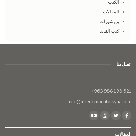
الكتب
المقالات
بروشورات
كتب القائد
اتصل بنا
info@freedomocalansyria.com
المقالات