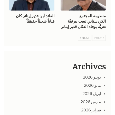
منظومة المجتمع
القائد آبو: قدير إينانر كان
الكردستاني تبعث ببرقيَّة
فناناً شعبيّاً حقيقيّاً
تعزيَّة بوفاة الفنّان قدير إينانر
NEXT
PREV
Archives
يونيو 2026
مايو 2026
أبريل 2026
مارس 2026
فبراير 2026