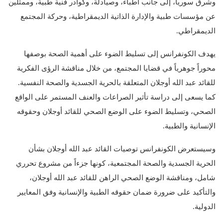
وشرق سوريا، إلى جانب أطباء، وصيادلة، وكوادر فنية طبية، وممثلين
عن مؤسسات طبية والإدارة الذاتية الديمقراطية، وحركة المجتمع
الديمقراطي.
يهدف الكونفرانس إلى تسليط الضوء على أهمية الصحة بوصفها
محوراً جوهرياً في قضايا المجتمع، من خلال مناقشة الرؤى الفكرية
للقائد عبد الله أوجلان المتعلقة بالحرية الجسدية والصحة النفسية.
كما يسعى إلى دراسة تأثير الصراعات والعنف المستمر على الواقع
الصحي، وتسليط الضوء على الوضع الصحي للقائد أوجلان وحقوقه
الإنسانية والطبية.
وسيستعرض الكونفرانس توصيات القائد عبد الله أوجلان بشأن
الحرية الجسدية والصحة المجتمعية، كونها جزءاً من مشروع تحرري
شامل، ومناقشة الوضع الصحي الراهن للقائد عبد الله أوجلان،
والتأكيد على ضرورة ضمان حقوقه الطبية والإنسانية وفق المعايير
الدولية.