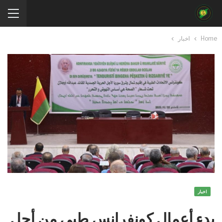
Home
اخبار
اخبار
بدء أعمال كونفرانس طبي من أجل