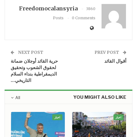
Freedomocalansyria
3860
Posts
0 Comments
NEXT POST
PREV POST
أقوال القائد
حرية القائد أوجلان ضمانة
لحقوق الشعوب وتحقيق
الديمقراطية بنداء السلام
التاريخي…
YOU MIGHT ALSO LIKE
All
اخبار
اخبار