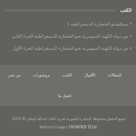
الكتب
مينافستو الحضارة الديمقراطية 1
من دولة الكهنة السومرية نحو الحضارة الديمقراطية الجزء الثاني
من دولة الكهنة السومرية نحو الحضارة الديمقراطية الجزء الأول
المقالات
الأقوال
الكتب
بروشورات
من نحن
اتصل بنا
جميع الحقوق محفوظة. المبادرة السورية لحرية القائد عبدالله أوجلان © 2026 .
Website Design:
FRONTIER TECH