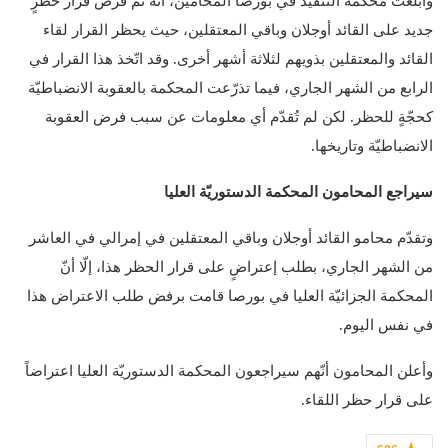
وأبلغت محكمة التنفيذ في بورصا المحامين، أنّه تمّ فرض قرار حظرٍ
جديد على القائد أوجلان وباقي المعتقلين، حيث يحظر القرار لقاء
القائد والمعتقلين بذويهم لثلاثة أشهر أخرى. وقد اتّخذ هذا القرار في
الرابع من الشهر الجاري، فيما تذرّعت المحكمة بالعقوبة الانضباطيّة
كحجّةٍ للحظر. لكن لم تُقدّم أي معلومات عن سبب فرض العقوبة
الانضباطيّة وتاريخها.
سيراجع المحامون المحكمة الدستوريّة العليا
وتقدّم محامو القائد أوجلان وباقي المعتقلين في إمرالي في العاشر
من الشهر الجاري، بطلب إعتراضٍ على قرار الحظر هذا، إلّا أنّ
المحكمة الجزائيّة العليا في بورصا قامت برفض طلب الاعتراض هذا
في نفس اليوم.
وأعلن المحامون أنّهم سيراجعون المحكمة الدستوريّة العليا اعتراضاً
على قرار حظر اللقاء.