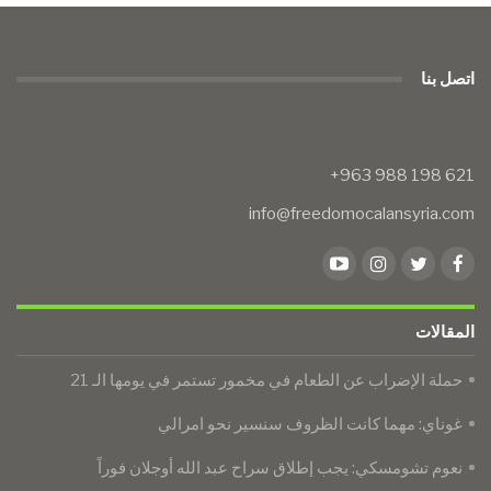
اتصل بنا
info@freedomocalansyria.com
المقالات
حملة الإضراب عن الطعام في مخمور تستمر في يومها الـ 21
غوناي: مهما كانت الظروف سنسير نحو امرالي
نعوم تشومسكي: يجب إطلاق سراح عبد الله أوجلان فوراً