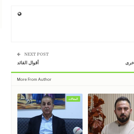
NEXT POST
أخرى
أقوال القائد
More From Author
المقالات