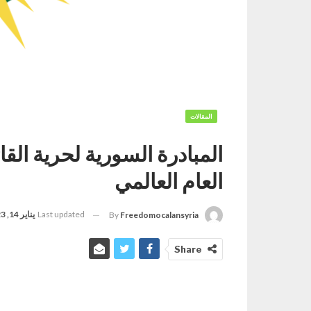
المقالات
المبادرة السورية لحرية القائ
العام العالمي
Last updated
يناير 14, 2023
By
Freedomocalansyria
Share