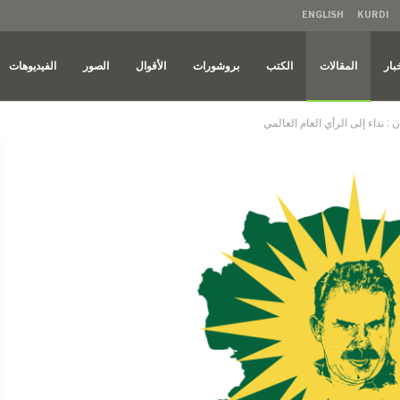
ENGLISH
KURDI
بار
المقالات
الكتب
بروشورات
الأقوال
الصور
الفيديوهات
ن : نداء إلى الرأي العام العالمي