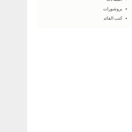
بروشورات
كتب القائد