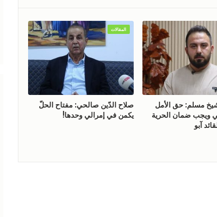
المقالات
 مسلم: حق الأمل
صلاح الدّين صالحي: مفتاح الحلّ
ويجب ضمان الحرية
يكمن في إمرالي وحدها!
ائد آبو