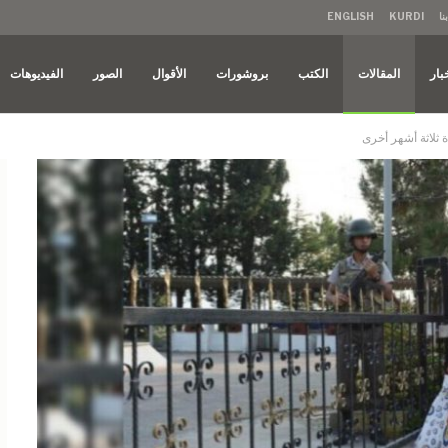
نا
KURDI
ENGLISH
بار
المقالات
الكتب
بروشورات
الأقوال
الصور
الفيديوهات
ة ثلاثة أشهر أخرى