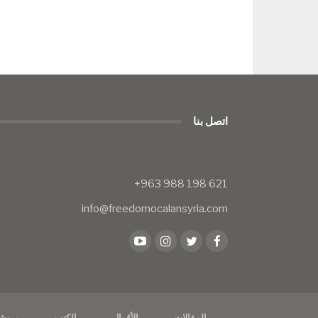
اتصل بنا
info@freedomocalansyria.com
المقالات
الأقوال
الكتب
بروش