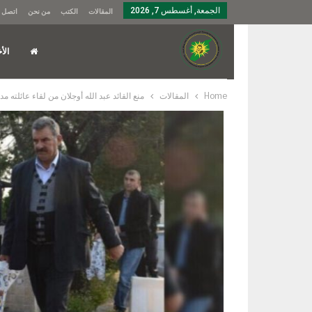
الجمعة, أغسطس 7, 2026
المقالات
الكتب
من نحن
اتصل ب
الأخ
Home
المقالات
منع القائد عبد الله أوجلان من لقاء عائلته مد