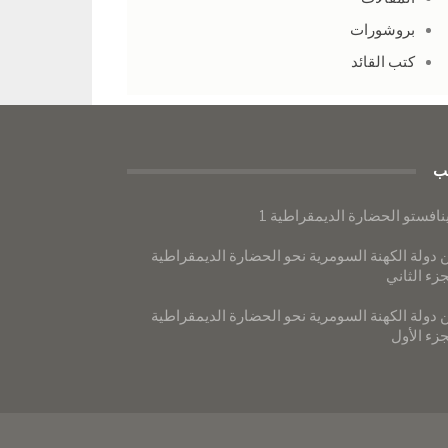
بروشورات
كتب القائد
ب
نافستو الحضارة الديمقراطية 1
 دولة الكهنة السومرية نحو الحضارة الديمقراطية
جزء الثاني
 دولة الكهنة السومرية نحو الحضارة الديمقراطية
جزء الأول