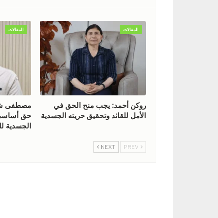
المقالات
المقالات
روكن أحمد: يجب منح الحق في
مصطفى شيخ
الأمل للقائد وتحقيق حريته الجسدية
حق أساسي 
الجسدية للق
NEXT
PREV