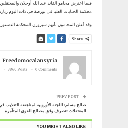
محكمة الجنايات العليا في بورصة في ذات اليوم زيارة
وقد أعلن المحامون بأنهم سيزورن المحكمة الدستورية 
Share
Freedomocalansyria
3860 Posts
0 Comments
PREV POST
صالح مسلم: اللجنة الأوروبية لمناهضة التعذيب في
المعتقلات تتصرف وفق مصالح القوى المتآمرة
YOU MIGHT ALSO LIKE