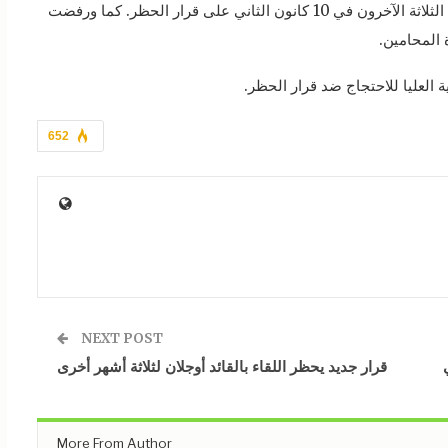
فيما اعترض محامو القائد عبد الله أوجلان والمعتقلين الثلاثة الآخرون في 10 كانون الثاني على قرار الحظر. كما ورفضت
 المحامين.
العليا للاحتجاج ضد قرار الحظر.
652
NEXT POST
قرار جديد يحظر اللقاء بالقائد أوجلان لثلاثة أشهر أخرى
More From Author