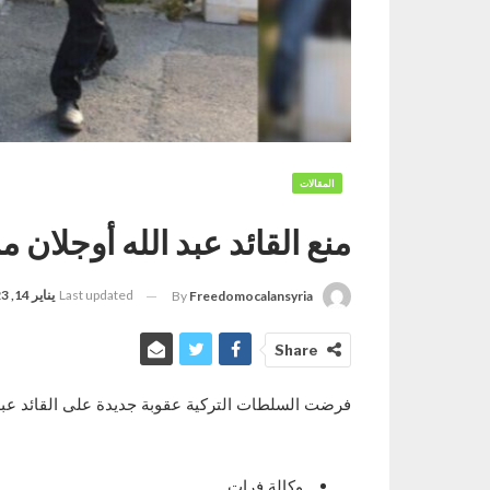
المقالات
منع القائد عبد الله أوجلان م
Last updated
يناير 14, 2023
By
Freedomocalansyria
Share
فرضت السلطات التركية عقوبة جديدة على القائد عبد ا
وكالة فرات