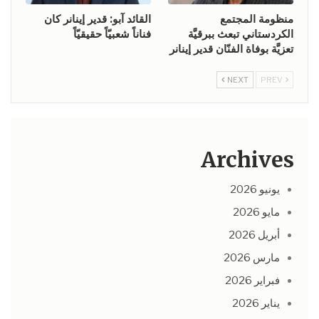
منظومة المجتمع
القائد آبو: قدير إينانر كان
الكردستاني تبعث ببرقيَّة
فناناً شعبيّاً حقيقيّاً
تعزيَّة بوفاة الفنّان قدير إينانر
NEXT
PREV
Archives
يونيو 2026
مايو 2026
أبريل 2026
مارس 2026
فبراير 2026
يناير 2026