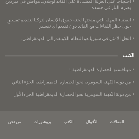
احتجاجاً على العزلة المشدّدة على القائد أوجلان.. مواطن في ميردين
يضرم النار في جسده
انقضاء المهلة التي منحتها لجنة حقوق الإنسان لتركيا لتقديم تفسيرٍ
حول حظر اللقاءات مع القائد دون تقديم أي تفسير
الحل الأمثل في سوريا هو النظام الكونفدرالي الديمقراطي.
الكتب
مينافستو الحضارة الديمقراطية 1
من دولة الكهنة السومرية نحو الحضارة الديمقراطية الجزء الثاني
من دولة الكهنة السومرية نحو الحضارة الديمقراطية الجزء الأول
المقالات
الأقوال
الكتب
بروشورات
من نحن