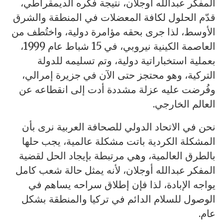
المفكر عبدالله أوجلان، نتيجة فكره الديمقراطي،
قدّم الحلول لكافة المعضلات في المنطقة والشرق
الأوسط، لذا جرى بحقه مؤامرة دولية، واختُطف من
العاصمة الكينية نيروبي، في 15 شباط عام 1999،
بعملية استخباراتية دولية، وتم تسليمه للدولة
التركية، وهو محتجز حتى الآن في جزيرة إمرالي،
وفُرضت عليه عزلة مشددة أدت إلى انقطاعه عن
العالم الخارجي.
نحن في الاتحاد الدولي للصحافة العربية نرى بأن
المشكلة الكردية باتت مشكلة عالمية، يجب حلها
بالطرق العالمية، وهي مرتبطة بإيجاد الحل لقضية
المفكر عبدالله أوجلان، لأنه يمثل حالة شعب كامل
يواجه الإبادة، لذا فإن إطلاق سراحه يساهم في
الوصول للسلام الدائم في تركيا والمنطقة بشكل
عام.