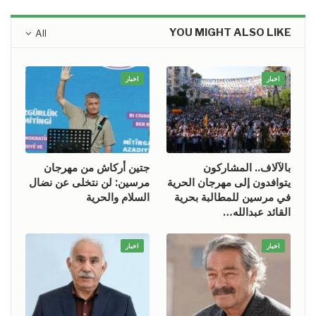
YOU MIGHT ALSO LIKE
All
اخبار
اخبار
بالآلاف.. المشاركون
جتين أركاش من مهرجان
يتوافدون إلى مهرجان الحرية
مرسين: لن نتخلى عن نضال
في مرسين للمطالبة بحرية
السلام والحرية
القائد عبدالله…
اخبار
اخبار