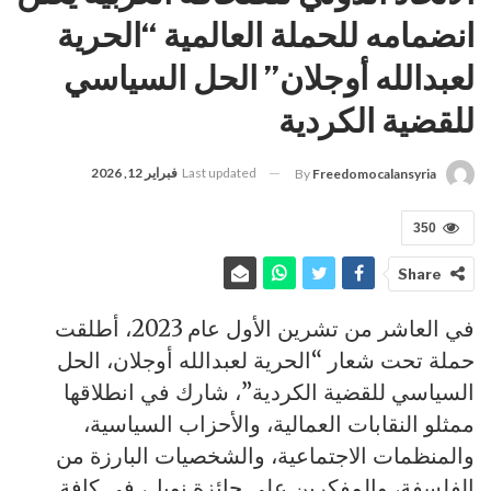
انضمامه للحملة العالمية “الحرية
لعبدالله أوجلان” الحل السياسي
للقضية الكردية
Last updated
فبراير 12, 2026
By
Freedomocalansyria
350
Share
في العاشر من تشرين الأول عام 2023، أطلقت
حملة تحت شعار “الحرية لعبدالله أوجلان، الحل
السياسي للقضية الكردية”، شارك في انطلاقها
ممثلو النقابات العمالية، والأحزاب السياسية،
والمنظمات الاجتماعية، والشخصيات البارزة من
الفلسفة، والمفكرين على جائزة نوبل، في كافة