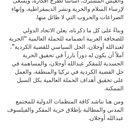
والعيش المشترك، أساساً لطرح أفكاره، ويسعى
لإرساء السلام والحرية ونشر الديمقراطية، وإنهاء
الصراعات والحروب التي لا طائل منها.
وبناءً على كل ما ذكرناه، يعلن الاتحاد الدولي
للصحافة العربية انضمامه للحملة العالمية “الحرية
لعبدالله أوجلان، الحل السياسي للقضية الكردية”،
آملاً أن يكون له دوراً بارزاً في تحقيق الحرية
الجسدية للمفكر عبدالله أوجلان، والمساهمة في
حل القضية الكردية في تركيا والمنطقة، والعمل
على تحقيق أهداف الحملة العالمية بكل السبل
الممكنة.
ومن هنا نناشد كافة المنظمات الدولية للمجتمع
المدني والمطالبة بإطلاق حرية المفكر والفيلسوف
عبدالله أوجلان.