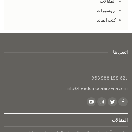
المقالات
بروشورات
كتب القائد
اتصل بنا
info@freedomocalansyria.com
المقالات