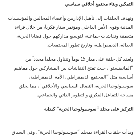
التمكين وبناء مجتمع أخلاقي سياسي
وتهدف الحلقات إلى تأهيل الإداريين وأعضاء المجالس والمؤسسات
المدنية وقوى الأمن الداخلي ومؤتمر ستار فكرياً، من خلال قراءة
متعمقة ونقاشات جماعية، لتوسيع مداركهم حول قضايا الحرية،
العدالة، الديمقراطية، وتاريخ تطور المجتمعات.
وتُعقد كل حلقة على مدار 15 يوماً وتتناول مجلداً محدداً من
“المانيفستو”، حيث تفتح النقاشات بين المشاركين حول مفاهيم
أساسية مثل “المجتمع الديمقراطي، الأمة الديمقراطية،
سوسيولوجيا الحرية، النضال السياسي والأخلاقي”، مما يخلق
مساحة للتفاعل الفكري والتطوير الذاتي والجماعي.
التركيز على مجلد “سوسيولوجيا الحرية” كبداية
وبدأت حلقات القراءة بمجلد “سوسيولوجيا الحرية”، وفي السياق