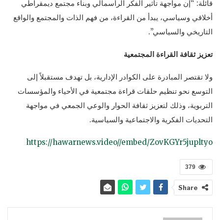
قائلة: “إن مواجهة تأثير الفكر الرأسمالي وبناء مجتمع ديمقراطي
أخلاقي وسياسي، يبدأ من القراءة، من فهم الذات والمجتمع والواقع
التاريخي والسياسي”.
تعزيز ثقافة القراءة المجتمعية
ولا تقتصر المبادرة على الكوادر الإدارية، بل تهدف مستقبلاً إلى
التوسع نحو تنظيم حلقات قراءة مجتمعية في الأحياء والمؤسسات
التربوية، وذلك لتعزيز ثقافة الحوار والوعي الجمعي في مواجهة
التحديات الفكرية والاجتماعية والسياسية.
https://hawarnews.video//embed/ZovKGYr5jupltyo
379
Share