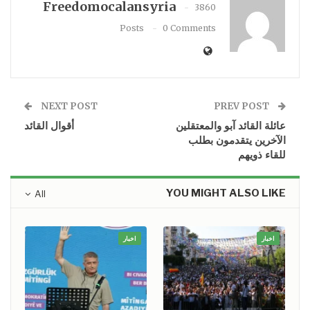
Freedomocalansyria
3860
Posts
0 Comments
NEXT POST
PREV POST
عائلة القائد آبو والمعتقلين
أقوال القائد
الآخرين يتقدمون بطلب
للقاء ذويهم
YOU MIGHT ALSO LIKE
All
اخبار
اخبار