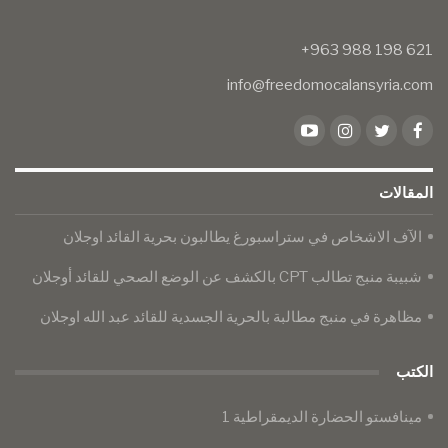
info@freedomocalansyria.com
المقالات
الآف الاشخاص في ستراسبورغ يطالبون بحرية القائد اوجلان
شبيبة منبج تطالب CPT بالكشف عن الوضع الصحي للقائد أوجلان
​​​​​​​مظاهرة في منبج مطالبة بالحرية الجسدية للقائد عبد الله اوجلان
الكتب
مينافستو الحضارة الديمقراطية 1