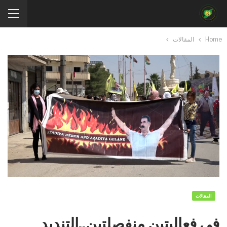
Home
المقالات
المقالات
في فعاليتين منفصلتين..التنديد