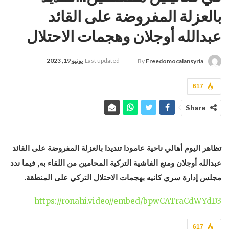
بالعزلة المفروضة على القائد
عبدالله أوجلان وهجمات الاحتلال
Last updated
يونيو 19, 2023
By
Freedomocalansyria
617
Share
تظاهر اليوم أهالي ناحية عامودا تنديدا بالعزلة المفروضة على القائد
عبدالله أوجلان ومنع الفاشية التركية المحامين من اللقاء به, فيما ندد
مجلس إدارة سري كانيه بهجمات الاحتلال التركي على المنطقة.
https://ronahi.video//embed/bpwCATraCdWYdD3
617