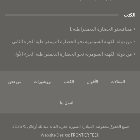
الكتب
مينافستو الحضارة الديمقراطية 1
من دولة الكهنة السومرية نحو الحضارة الديمقراطية الجزء الثاني
من دولة الكهنة السومرية نحو الحضارة الديمقراطية الجزء الأول
المقالات
الأقوال
الكتب
بروشورات
من نحن
اتصل بنا
جميع الحقوق محفوظة. المبادرة السورية لحرية القائد عبدالله أوجلان © 2026 .
Website Design:
FRONTIER TECH