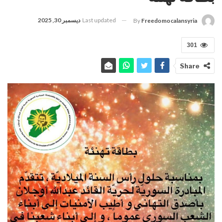
Last updated
ديسمبر 30, 2025
By
Freedomocalansyria
301
Share