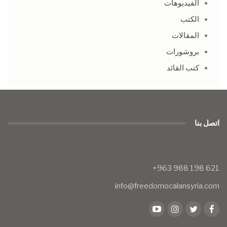
الفيديوهات
الكتب
المقالات
بروشورات
كتب القائد
اتصل بنا
info@freedomocalansyria.com