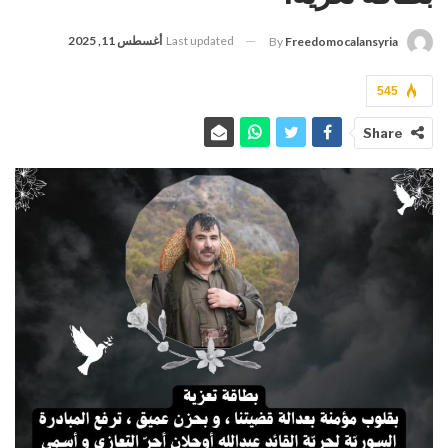
Last updated
أغسطس 11, 2025
By
Freedomocalansyria
545
Share