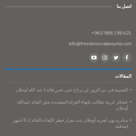
اتصل بنا
info@freedomocalansyria.com
المقالات
​​​​​​​الشبيبة في دير الزور: لن نرتاح حتى نحرر قائدنا عبد الله أوجلان
عشائر عربية تطالب بإنهاء العزلة المشددة بحق القائد عبدالله
أوجلان
مبادرة نون لحرية أوجلان تندد بقرار حظر اللقاء بالقائد لـ 6 أشهر
إضافية