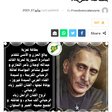
Last updated
يوليو 27, 2025
By
Freedomocalansyria
547
Share