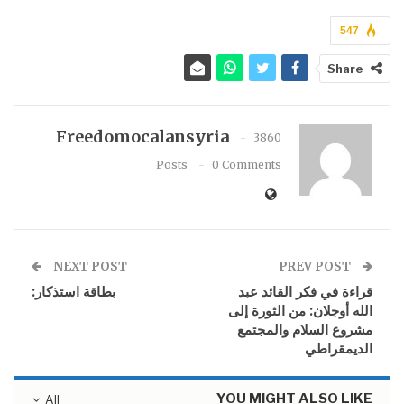
547
Share
Freedomocalansyria
3860
Posts
0 Comments
NEXT POST
PREV POST
قراءة في فكر القائد عبد
بطاقة استذكار:
الله أوجلان: من الثورة إلى
مشروع السلام والمجتمع
الديمقراطي
YOU MIGHT ALSO LIKE
All