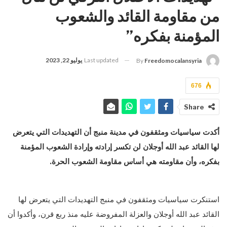
من مقاومة القائد والشعوب
المؤمنة بفكره”
Last updated
يوليو 22, 2023
By
Freedomocalansyria
676
Share
أكدت سياسيات ومثقفون في مدينة منبج أن التهديدات التي يتعرض
لها القائد عبد الله أوجلان لن تكسر إرادته وإرادة الشعوب المؤمنة
بفكره، وأن مقاومته هي أساس مقاومة الشعوب الحرة.
استنكرت سياسيات ومثقفون في منبج التهديدات التي يتعرض لها
القائد عبد الله أوجلان والعزلة المفروضة عليه منذ ربع قرن، وأكدوا أن