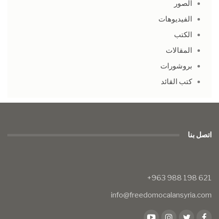
الصور
الفيديوهات
الكتب
المقالات
بروشورات
كتب القائد
اتصل بنا
info@freedomocalansyria.com