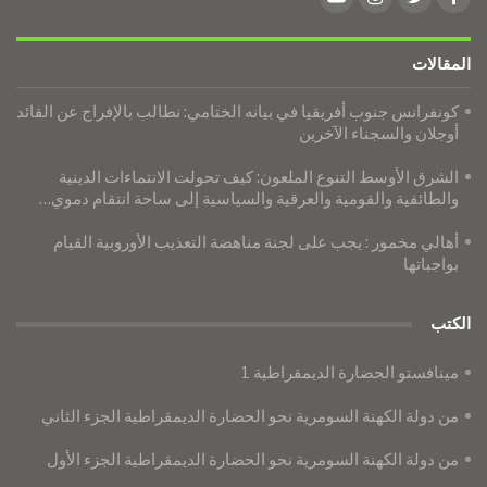
المقالات
كونفرانس جنوب أفريقيا في بيانه الختامي: نطالب بالإفراج عن القائد
أوجلان والسجناء الآخرين
الشرق الأوسط التنوع الملعون: كيف تحولت الانتماءات الدينية
والطائفية والقومية والعرقية والسياسية إلى ساحة انتقام دموي…
أهالي مخمور : يجب على لجنة مناهضة التعذيب الأوروبية القيام
بواجباتها
الكتب
مينافستو الحضارة الديمقراطية 1
من دولة الكهنة السومرية نحو الحضارة الديمقراطية الجزء الثاني
من دولة الكهنة السومرية نحو الحضارة الديمقراطية الجزء الأول