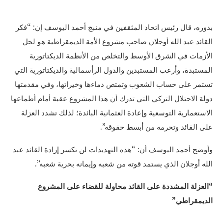
بدوره، قال رئيس اتحاد المثقفين في منبج أحمد اليوسف إن: “فكر
القائد عبد الله أوجلان صاحب مشروع الأمة الديمقراطية هو لحل
الأزمات في الشرق الأوسط والتخلص من الأنظمة الديكتاتورية
المستبدة، وأرعب المستبدين والدول الرأسمالية والديكتاتورية التي
تستمر على حساب الشعوب وتمتص دماءها وخيراتها، وفي مقدمتها
دولة الاحتلال التركي التي تدرك أن هذا المشروع عقبة أمام أطماعها
الاستعمارية التوسعية وإعادة العثمانية البائدة؛ لذلك تشدد العزلة
على القائد وتحرمه من أبسط حقوقه”.
وأوضح أحمد اليوسف أن: “هذه التهديدات لن تكسر إرادة القائد عبد
الله أوجلان الذي يستمد قوته من شعبه وإيمانه بحرية شعبه”.
“العزلة المشددة على القائد محاولة للقضاء على المشروع
الديمقراطي”