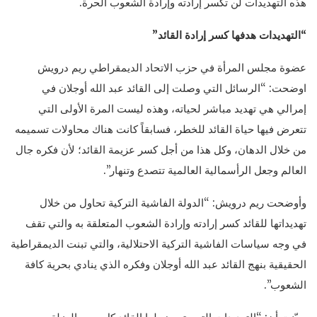
هذه التهديدات لن تكسر إرادته وإرادة الشعوب الحرة.
“التهديدات هدفها كسر إرادة القائد”
عضوة مجلس المرأة في حزب الاتحاد الديمقراطي ريم درويش
اوضحت: “الرسائل التي وصلت إلى القائد عبد الله أوجلان في
إمرالي هي تهديد مباشر لحياته، وهذه ليست المرة الأولى التي
تتعرض فيها حياة القائد للخطر، فسابقاً كانت هناك محاولات تسميمه
من خلال الدهان، وكل هذا من أجل كسر عزيمة القائد؛ لأن فكره جال
العالم وجعل الرأسمالية العالمية تتصدع وتنهار”.
وأوضحت ريم درويش: “الدولة الفاشية التركية تحاول من خلال
تهديداتها للقائد كسر إرادته وإرادة الشعوب المتعلقة به والتي تقف
في وجه سياسات الفاشية التركية الاحتلالية، والتي تبنت الديمقراطية
الحقيقية بنهج القائد عبد الله أوجلان وفكره الذي ينادي بحرية كافة
الشعوب”.