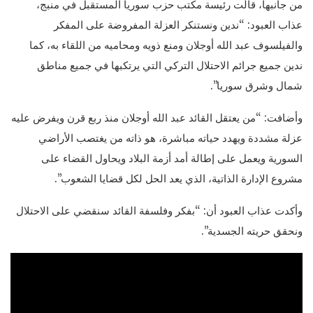
من جانبها، قالت رئيسة مكتب حزب سوريا المستقبل في منبج،
عذاب العبود: “ندين ونستنكر العزلة المفروضة على المفكر
والفيلسوف عبد الله أوجلان ومنع ذويه ومحاميه من اللقاء به، كما
ندين جميع جرائم الاحتلال التركي التي يرتكبها في جميع مناطق
شمال وشرق سوريا”.
وأضافت: “من يعتقل القائد عبد الله أوجلان منذ ربع قرن ويفرض عليه
عزلة مشددة ويهدد حياته مباشرة، هو ذاته من يغتصب الأراضي
السورية ويعمل على إطالة أمد أزمة البلاد ويحاول القضاء على
مشروع الإدارة الذاتية، الذي يعد الحل لكل قضايا الشعوب”.
وأكدت عذاب العبود أن: “بفكر وفلسفة القائد سنقضي على الاحتلال
ونحقق حريته الجسدية”.