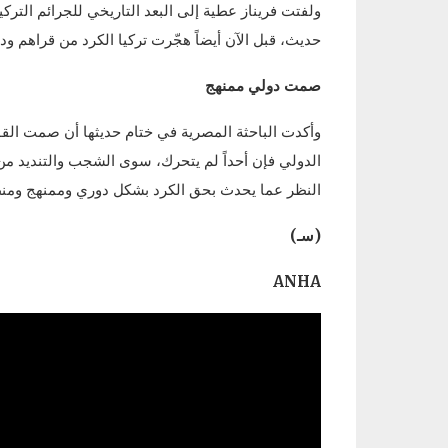
ولفتت فريناز عطية إلى البعد التاريخي للجرائم الترك
حديث، قبل الآن أيضاً هجّرت تركيا الكرد من قراهم ودم
صمت دولي ممنهج
وأكدت الباحثة المصرية في ختام حديثها أن صمت القو
الدولي فإن أحداً لم يتحرك، سوى الشجب والتنديد من 
النظر عما يحدث بحق الكرد بشكل دوري وممنهج ومن
(سـ)
ANHA