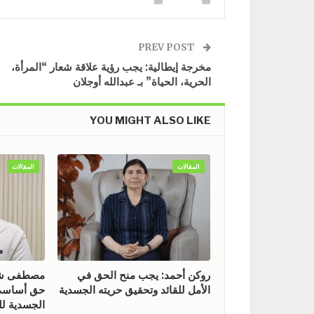
PREV POST
مخرجة إيطالية: يجب رؤية علاقة شعار “المرأة،
الحرية، الحياة” بـ عبدالله أوجلان
YOU MIGHT ALSO LIKE
المقالات
المقالات
روكن أحمد: يجب منح الحق في
مصطفى شيخ
الأمل للقائد وتحقيق حريته الجسدية
حق أساسي 
الجسدية للق