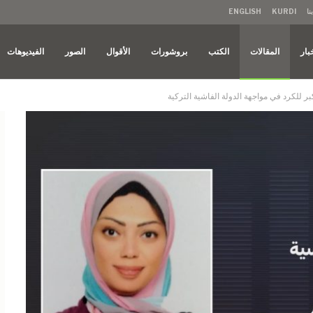
نا
KURDI
ENGLISH
بار
المقالات
الكتب
بروشورات
الأقوال
الصور
الفيديوهات
 للكرد في مواجهة الدولة الفاشية التركية