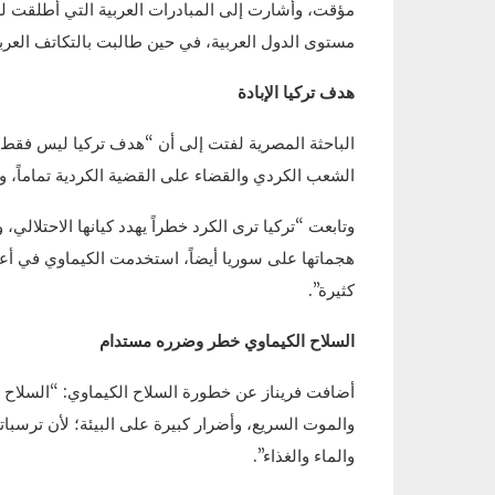
مؤقت، وأشارت إلى المبادرات العربية التي أطلقت للت
مستوى الدول العربية، في حين طالبت بالتكاتف العرب
هدف تركيا الإبادة
الباحثة المصرية لفتت إلى أن “هدف تركيا ليس فقط ا
الشعب الكردي والقضاء على القضية الكردية تماماً، 
وتابعت “تركيا ترى الكرد خطراً يهدد كيانها الاحتلالي
كثيرة”.
السلاح الكيماوي خطر وضرره مستدام
أضافت فريناز عن خطورة السلاح الكيماوي: “السلاح ا
والموت السريع، وأضرار كبيرة على البيئة؛ لأن ترسبات
والماء والغذاء”.