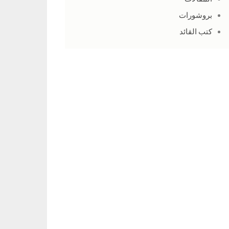
بروشورات
كتب القائد