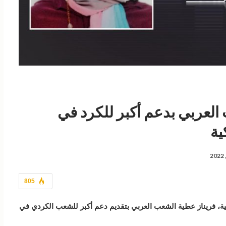
لعربي بدعم أكبر للكرد في
ية
805
ية، فريناز عطية الشعب العربي بتقديم دعم أكبر للشعب الكردي في