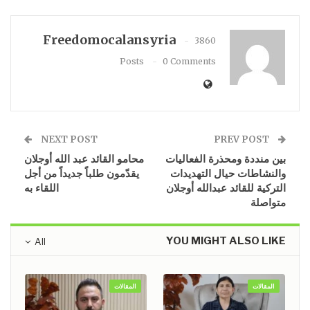
Freedomocalansyria
3860
Posts
0 Comments
NEXT POST
PREV POST
بين منددة ومحذرة الفعاليات
محامو القائد عبد الله أوجلان
والنشاطات حيال التهديدات
يقدّمون طلباً جديداً من أجل
التركية للقائد عبدالله أوجلان
اللقاء به
متواصلة
YOU MIGHT ALSO LIKE
All
المقالات
المقالات