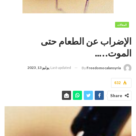
المقالات
الإضراب عن الطعام حتى
الموت…..
Last updated
يوليو 13, 2023
By
Freedomocalansyria
632
Share