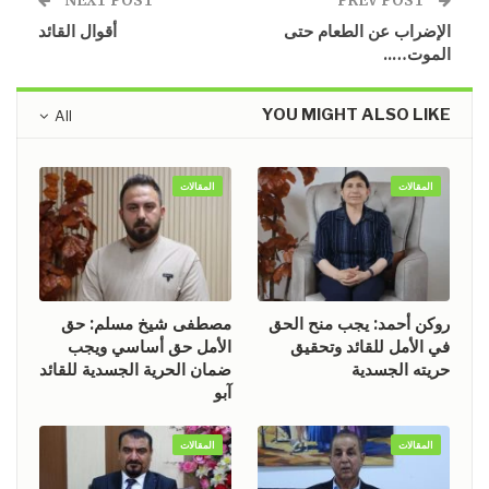
NEXT POST
PREV POST
الإضراب عن الطعام حتى
أقوال القائد
الموت…..
YOU MIGHT ALSO LIKE
All
المقالات
المقالات
روكن أحمد: يجب منح الحق
مصطفى شيخ مسلم: حق
في الأمل للقائد وتحقيق
الأمل حق أساسي ويجب
حريته الجسدية
ضمان الحرية الجسدية للقائد
آبو
المقالات
المقالات