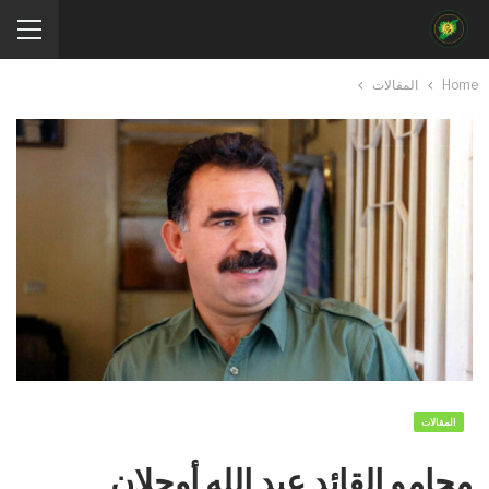
Home
المقالات
المقالات
محامو القائد عبد الله أوجلان