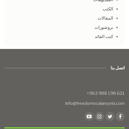
الكتب
المقالات
بروشورات
كتب القائد
اتصل بنا
info@freedomocalansyria.com