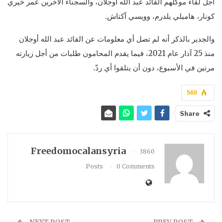
أجل لقاء موكلهم القائد عبد الله أوجلان، والسجناء الآخرين عمر خيري
كونار، هاميلي يلدرم، وويسي آكتاش.
والجدير بالذكر أنه لم تصل أي معلومات عن القائد عبد الله أوجلان
منذ 25 آذار عام 2021، فيما يقدم المحامون طلبات من أجل زيارته
مرتين في الأسبوع، دون أن يتلقوا أي ردّ.
560
Share
Freedomocalansyria
3860
Posts
0 Comments