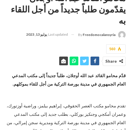
يقدّمون طلباً جديداً من أجل اللقاء
به
Last updated
يوليو 13, 2023
By
Freedomocalansyria
560
Share
قدّم محامو القائد عبد الله أوجلان، طلباً جديداً إلى مكتب المدعي
العام الجمهوري في مدينة بورصة التركية من أجل للقاء بموكلهم.
تقدم محامو مكتب العصر الحقوقي، إبراهيم بيلمز، وراضية أوزتورك،
وعمران أمكجي وجنكيز يوركلي، بطلب جديد إلى مكتب المدعي
العام الجمهوري في مدينة بورصة التركية ومديرية سجن إمرالي، من