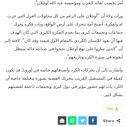
أمر يحسب لقائد الحزب ومؤسسه عبد الله أوجلان”.
ورأت ولاء أن “أوجلان على الرغم من كل محاولات العزل التي جرت
له ولفكره، أصبح أمة تتحرك على أرض الواقع، وبات فكره يحرك
جماعات وتجمعات كبرى بما يخدم الفكرة الكبرى التي كان الهدف
فيها أن يعود للإنسان الكردي بالمقام الأول قيمته وقد كان”، لافتة إلى
أن “الذين ساروا على نهج أوجلان نجحوا في صناعة حالة ستظل
أيقونة في سيرة الكرد وتاريخهم”.
وأشارت إلى أن تحركات الكرد وأصدقائهم خاصة في أوروبا، قد تكون
كفيلة في المستقبل القريب بتحريك القضية بصورة مختلفة خاصة أن
الكرد بات لهم حضور مؤثر في دول كبرى وتجمعات داعمة لقضيتهم
بشكل كبير.
704
Share