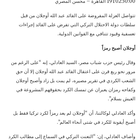
19T02:30:00 القاهرة – محسن المصري
تتواصل العزلة المفروضة على القائد عبد الله أوجلان من قبل
سلطات دولة الاحتلال التركي التي تفرض على القائد إجراءات
تعسفية وقيود تتنافي مع القوانين الدولية.
أوجلان أصبح رمزاً
وقال رئيس حزب شباب مصر، السيد العادلي، إنه “على الرغم من
مرور نحو ربع قرن على اعتقال القائد عبد الله أوجلان إلا أن حق
الشعب الكردي في تقرير مصيره، لم يمت بل زاد وأصبح أوجلان
وكفاحه رمزان يعبران عن تمسك الكرد بحقوقهم المشروعة في
العيش بسلام”.
وأكد العادلي لوكالتنا، أن “أوجلان لم يعد رمزاً لكرد تركيا فقط بل
أصبح أيقونة للكرد في شتى أنحاء العالم”.
وأضاف العادلي، إن: “التعنت التركي في السماع إلى مطالب الكرد