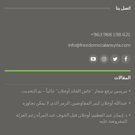
اتصل بنا
info@freedomocalansyria.com
المقالات
مرسين ترفع شعار “عاش القائد أوجلان” عالياً – تم التحديث
عبدالله أوجلان كبير المفاوضين: الرمز الذي لا يمكن تجاوزه
د. إيمان عبد العظيم: أوجلان قتل الخوف عند المرأة رغم العزلة
المفروضة عليه