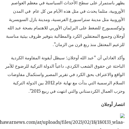
يظهر باستمرار على سطح الأحداث السياسية في معظم العواصم
الأوروبية، مثلما يحدث في مثل هذه الأيام من كل عام في المدن
الأوروبية مثل مدينة ستراسبورغ الفرنسية، ومدينة بازل السويسرية
ولوكسمبورج للضغط على البرلمان الأوربي للاهتمام بصحة عبد الله
أوجلان وجميع المعتقلين الكرد والمطالبة بتوفير ظروف بيئية مناسبة
للزعيم المعتقل منذ ربع قرن من الزمان”.
وأكد العادلي أن “عبد الله أوجلان؛ سيظل أيقونة المقاومة الكردية
الباحثة عن حقوق الشعب الكردي، داعياً الدولة التركية للرضوخ للأمر
الواقع والاعتراف بحق الكرد في تقرير المصير واستكمال مفاوضات
السلام الرسمية التي بدأت مع نهاية عام 2012 بين الدولة التركية
وحزب العمال الكردستاني والتي انتهت في ربيع 2015”.
انتصار أوجلان