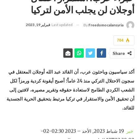
أوجلان لن يجلب الأمن لتركيا
Last updated
فبراير 19, 2023
By
Freedomocalansyria
704
Share
أكد سياسيون وباحثون عرب، أن القائد عبد الله أوجلان المعتقل في
سجون الاحتلال التركي منذ 24 عاماً؛ أصبح أيقونة كردية ورمزاً لكل
الشعب الكردي الطامح لاستعادة حقوقه وتقرير مصيره، لافتين إلى
أن تحقيق الأمن والاستقرار في تركيا مرتبط بتحقيق الحرية الجسدية
للقائد.
خبر
19 شباط 2023, الأحد – 02:30 2023-02-