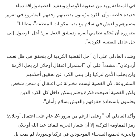
في المنطقة يزيد من صعوبة الأوضاع وتعقيد القضية وإراقة دماء
جديدة خاصة، وأن الكرد مؤمنون بقضيتهم وحقهم المشروع في تقرير
مصيرهم والعيش في سلام مع بقية مكونات المنطقة”، مطالبا”
بضرورة أن يُحكم نظامي أنقرة ودمشق العقل من؛ أجل الوصول إلى
حل عادل للقضية الكردية”.
وشدد العادلي على أن “حل القضية الكردية لن يتحقق في ظل تعنت
أردوغان”، مشدداً على أن “استمرار اعتقال أوجلان لن يحل الأزمة
ولن يجلب الأمن لتركيا ولن يثني الكرد عن تحقيق أحلامهم
المشروعة، لأن القضية ليست مختزلة في اعتقال أو سجن شخص
ولكن القضية أصبحت فكرة وحلم يسكن داخل كل الكرد الذين
يحلمون باستعادة حقوقهم والعيش بسلام وأمان”.
وأكد العادلي أنه “وعلى الرغم من مرور 24 عام على اعتقال أوجلان؛
رمز المقاومة التركية إلا أن شعار الحرية للقائد عبد الله أوجلان
والحرية لجميع السجناء الموجودين في تركيا وسوريا، لم يمت بل