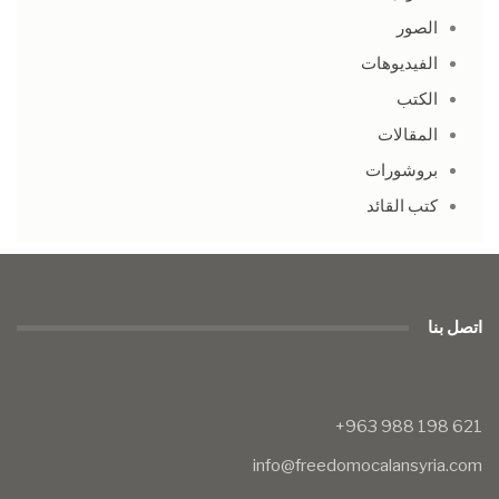
الصور
الفيديوهات
الكتب
المقالات
بروشورات
كتب القائد
اتصل بنا
info@freedomocalansyria.com