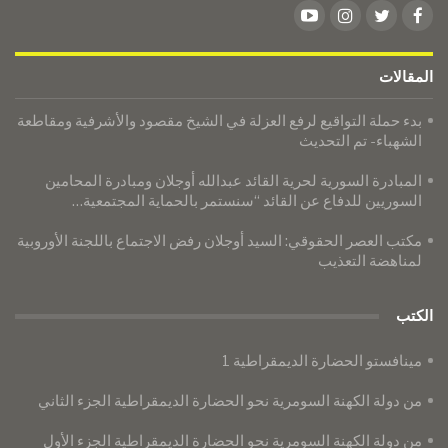
المقالات
​​​​​​​بدء حملة التواقيع لرفع العزلة في الشيخ مقصود والأشرفية ومقاطعة
الشهباء- تم التحديث
المبادرة السورية لحرية القائد عبدالله أوجلان ومبادرة المحامين
السوريين للدفاع عن القائد “سنستمر بالحماية المجتمعية…
مكتب العصر الحقوقي: السيد أوجلان رفض الاجتماع باللجنة الأوروبية
لمناهضة التعذيب
الكتب
مينافستو الحضارة الديمقراطية 1
من دولة الكهنة السومرية نحو الحضارة الديمقراطية الجزء الثاني
من دولة الكهنة السومرية نحو الحضارة الديمقراطية الجزء الأول