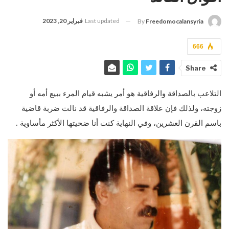
Last updated
فبراير 20, 2023
By
Freedomocalansyria
666
Share
التلاعب بالصداقة والرفاقية هو أمر يشبه قيام المرء ببيع أمه أو
زوجته، ولذلك فإن علاقة الصداقة والرفاقية قد نالت ضربة قاضية
باسم القرن العشرين، وفي النهاية كنت أنا ضحيتها الأكثر مأساوية .