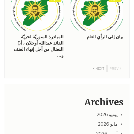
بيان إلى الرأي العام
المبادرة السوريّة لحريّة
القائد عبدالله أوجلان ، أنّ
النضال من أجل إنهاء العنف
و…
NEXT
PREV
Archives
يونيو 2026
مايو 2026
أبريل 2026