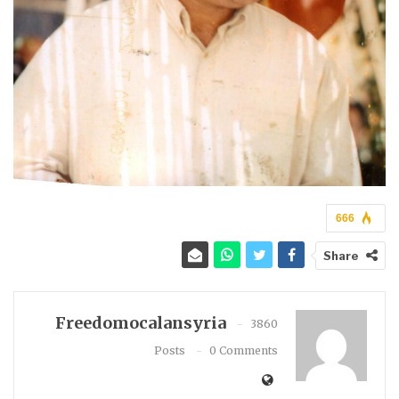
666
Share
Freedomocalansyria
3860
Posts
0 Comments