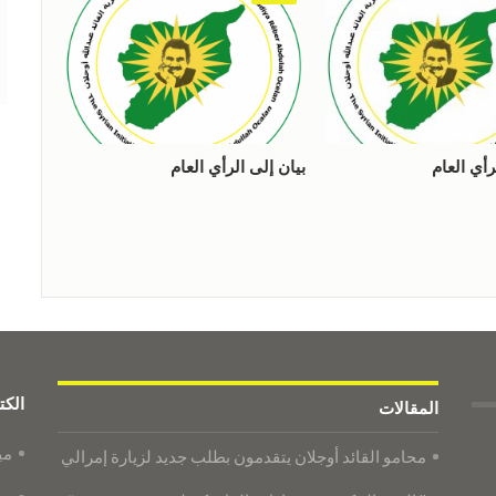
رأي العام
بيان إلى الرأي العام
الكت
المقالات
مي
محامو القائد أوجلان يتقدمون بطلب جديد لزيارة إمرالي