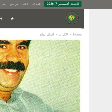
الجمعة, أغسطس 7, 2026
المقالات
الكتب
من نحن
اتصل ب
الأخ
Home
الأقوال
أقوال القائد