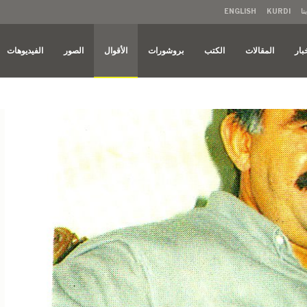
نا
KURDI
ENGLISH
بار
المقالات
الكتب
بروشورات
الأقوال
الصور
الفيديوهات