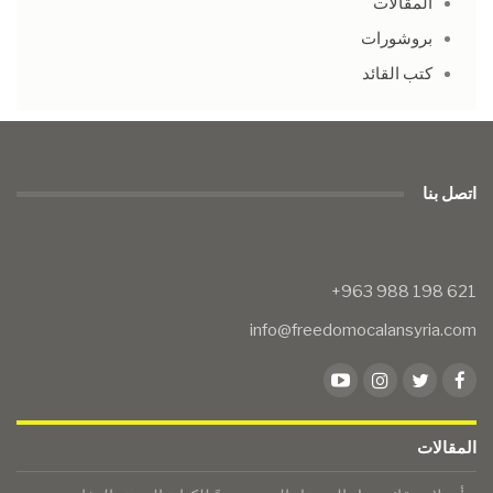
المقالات
بروشورات
كتب القائد
اتصل بنا
info@freedomocalansyria.com
المقالات