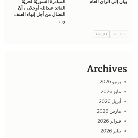
بيان إلى الرأي العام
المبادرة السوريّة لحريّة
القائد عبدالله أوجلان ، أنّ
النضال من أجل إنهاء العنف
و…
NEXT
PREV
Archives
يونيو 2026
مايو 2026
أبريل 2026
مارس 2026
فبراير 2026
يناير 2026