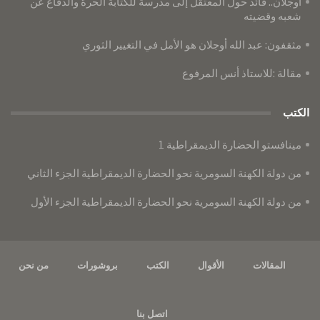
أوجلان.. قائد حول المعتقل إلى مدرسةً للكتابة الحرة والدفاع عن
شعبه وقضيته
مثقفون: عبد الله أوجلان هو الأمل في التغيير الثوري
مقالة :للاستاذ أنس المرفوع
الكتب
مينافستو الحضارة الديمقراطية 1
من دولة الكهنة السومرية نحو الحضارة الديمقراطية الجزء الثاني
من دولة الكهنة السومرية نحو الحضارة الديمقراطية الجزء الأول
المقالات
الأقوال
الكتب
بروشورات
من نحن
اتصل بنا