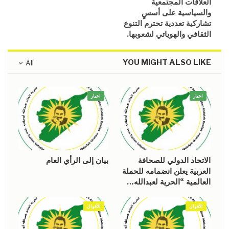
العلاقات المجتمعية
والسياسية على أسسٍ
تشاركية تعددية تحترم التنوع
الثقافي والهوياتي لشعوبها.
YOU MIGHT ALSO LIKE
All
اخبار
اخبار
الاتحاد الدولي للصحافة
بيان إلى الرأي العام
العربية يعلن انضمامه للحملة
العالمية “الحرية لعبدالله…
الأقوال
الأقوال