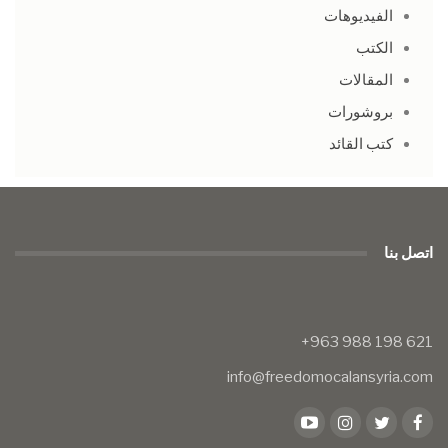
الفيديوهات
الكتب
المقالات
بروشورات
كتب القائد
اتصل بنا
info@freedomocalansyria.com