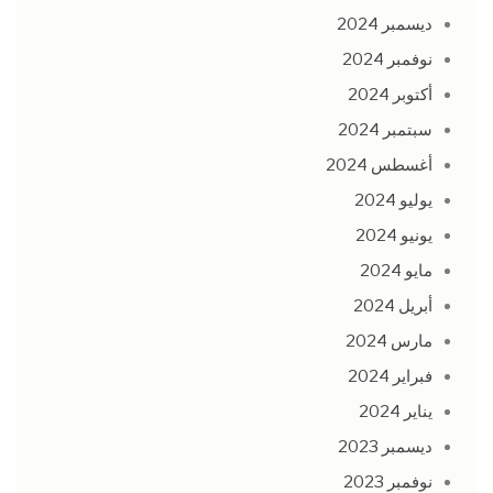
ديسمبر 2024
نوفمبر 2024
أكتوبر 2024
سبتمبر 2024
أغسطس 2024
يوليو 2024
يونيو 2024
مايو 2024
أبريل 2024
مارس 2024
فبراير 2024
يناير 2024
ديسمبر 2023
نوفمبر 2023