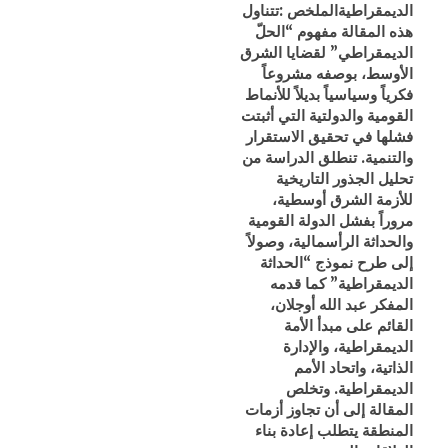
الديمقراطيةالملخص :تتناول
هذه المقالة مفهوم “الحلّ
الديمقراطي” لقضايا الشرق
الأوسط، بوصفه مشروعاً
فكرياً وسياسياً بديلاً للأنماط
القومية والدولتية التي أثبتت
فشلها في تحقيق الاستقرار
والتنمية. تنطلق الدراسة من
تحليل الجذور التاريخية
للأزمة الشرق أوسطية،
مروراً بفشل الدولة القومية
والحداثة الرأسمالية، وصولاً
إلى طرح نموذج “الحداثة
الديمقراطية” كما قدمه
المفكر عبد الله أوجلان،
القائم على مبدأ الأمة
الديمقراطية، والإدارة
الذاتية، واتحاد الأمم
الديمقراطية. وتخلص
المقالة إلى أن تجاوز أزمات
المنطقة يتطلب إعادة بناء