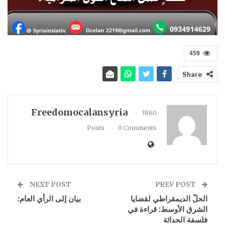
459
Share
Freedomocalansyria
3860
Posts
0 Comments
NEXT POST
PREV POST
الحلّ الديمقراطي لقضايا
بيان إلى الرأي العام:
الشرق الأوسط: قراءة في
فلسفة الحداثة