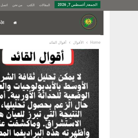
الجمعة, أغسطس 7, 2026
المقالات
الكتب
من نحن
اتصل ب
الأخ
Home
الأقوال
أقوال القائد