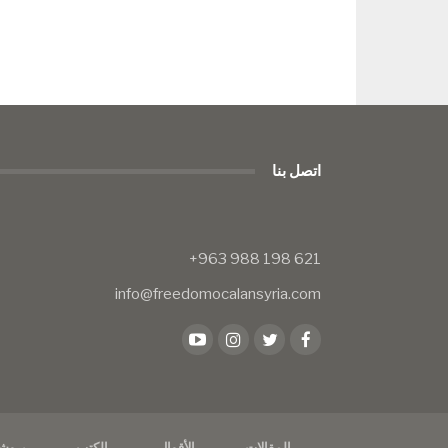
اتصل بنا
info@freedomocalansyria.com
المقالات
الأقوال
الكتب
بروش