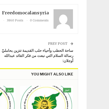
Freedomocalansyria
3860 Posts
0 Comments
PREV POST
ساحة الحطب وأحياء حلب القديمة تتزين بحامليّ
رسالة السلام التي نبعت من فكر القائد عبدالله
أوجلان:
YOU MIGHT ALSO LIKE
اخبار
اخبار