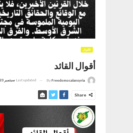
الأقوال
أقوال القائد
Last updated
سبتمبر 23, 2025
By
Freedomocalansyria
Share