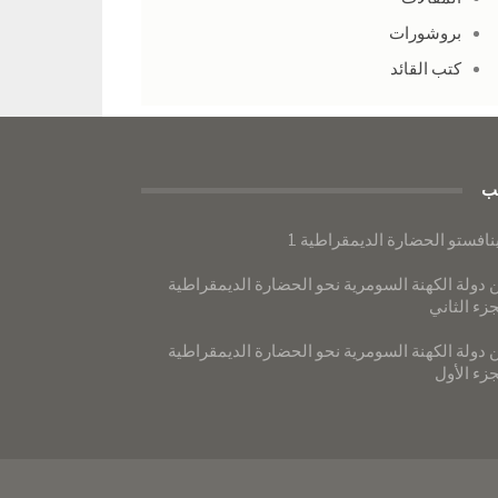
بروشورات
كتب القائد
ب
نافستو الحضارة الديمقراطية 1
 دولة الكهنة السومرية نحو الحضارة الديمقراطية
جزء الثاني
 دولة الكهنة السومرية نحو الحضارة الديمقراطية
جزء الأول