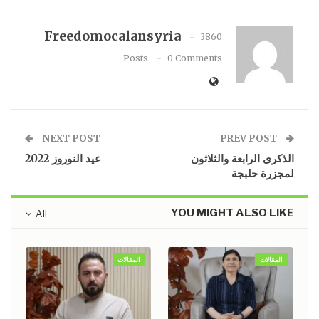
Freedomocalansyria
3860
Posts
0 Comments
NEXT POST
PREV POST
الذكرى الرابعة والثلاثون
عيد النوروز 2022
لمجزرة حلبجة
YOU MIGHT ALSO LIKE
All
المقالات
المقالات