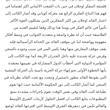
فلسفة المفكر اوجلان في حين بات الشعب الالماني اكثر اهتماما في
فهم هذا النتاج الفكري الرائع بعد معركة كوباني وقد أشار الكاتب إلى
اعتبار القائد اوجلان من اكثر المفكرين الذين يشكلون القوة الأكثر
تأتيراً في عالم الفكر في يومنا هذا وذلك وفقا لتقييم العديد من
الفلاسفة حيث أن له نظرة واسعة و متعددة الجوانب في وسط أفكار
مفهومة وواضحة اما عن موقف القائد من الحداثة الرأسمالية فإنه
يقف موقف المعارض منها وهنا يكمن السر في سبب وجوده بالسجن
وفرض عزلة شديدة عليه داخل الجدران الأربعة كما نوه الكاتب إلى
المؤامرة الدولية التي أخطأت الدول المشاركة في تقييمها معتقدة
بأنها الخطوة الأولى نحو إنهاء حركة الحرية ناسية بأن الحركة الشعبية
التي يقودها القائد تتطور باستمرار وتتجدد مع تجدد القائد نظرياته في
السجن كما أشار الكاتب إلى دور الحكومة الألمانية حيث انها تقوم
بطباعة كتب القائد وفي نفس الوقت تقوم بإجراءات مشددة بمنع
المطبوعات يتابع الكاتب ان افضل الحلول لأزمات الشرق الأوسط
والعالم تكمن في دمقرطة الشرق الاوسط التي اقترحها القائد لوضع