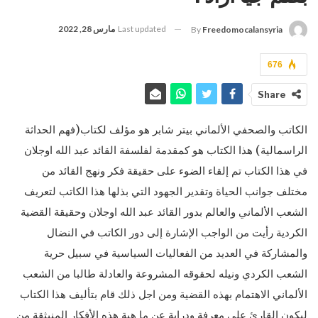
Last updated
مارس 28, 2022
By
Freedomocalansyria
676
Share
الكاتب والصحفي الألماني بيتر شابر هو مؤلف لكتاب(فهم الحداثة
الراسمالية) هذا الكتاب هو كمقدمة لفلسفة القائد عبد الله اوجلان
في هذا الكتاب تم إلقاء الضوء على حقيقة فكر ونهج القائد من
مختلف جوانب الحياة وتقدير الجهود التي بذلها هذا الكاتب لتعريف
الشعب الألماني والعالم بدور القائد عبد الله اوجلان وحقيقة القضية
الكردية رأيت من الواجب الإشارة إلى دور الكاتب في النضال
والمشاركة في العديد من الفعاليات السياسية في سبيل حرية
الشعب الكردي ونيله لحقوقه المشروعة والعادلة طالبا من الشعب
الألماني الاهتمام بهذه القضية ومن اجل ذلك قام بتأليف هذا الكتاب
ليكون القارئ على معرفة ودراية عن ما هية هذه الأفكار المنبثقة من