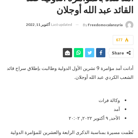
القائد عبد الله أوجلان
Last updated
أكتوبر 11, 2022
By
Freedomocalansyria
677
Share
أدانت آمد مؤامرة 9 تشرين الأول الدولية وطالبت بإطلاق سراح قائد
الشعب الكردي عبد الله أوجلان.
وكالة فرات
آمد
الأحد, ٩ أكتوبر ٢٠٢٢, ٢٠:٠٢
نُظمت مسيرة بمناسبة الذكرى الرابعة والعشرين للمؤامرة الدولية