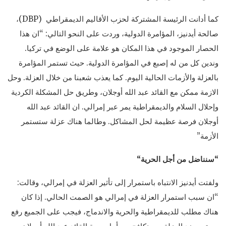
كما أدانت الرئيسة المشتركة لحزب الأقاليم الديمقراطي (DBP)،
صالحة أيدنيز، المؤامرة الدولية، وردت على النحو التالي: “ان هذا
الحصار الموجود في هذا المكان هو علامة على الوضع في تركيا.
وندين كل من له إصبع في المؤامرة الدولية. حيث تستمر المؤامرة
بالعزلة والأزمات الحالية اليوم. كما يعذب شعبنا من خلال العزلة. وحل
الازمة ممكن مع القائد عبد الله أوجلان، وطريق حل المشكلة الكردية
وإحلال السلام والديمقراطية يمر عبر إمرالي. ان القائد عبد الله
أوجلان فرصة عظيمة لحل المشاكل. وطالما هناك عزلة ستستمر
الأزمة”
“سنناضل من أجل الحرية
“
ولفتت أيدنيز الانتباه باستمرار إلى تأثير العزلة في إمرالي، وقالت:
“ان سبب استمرار العزلة في إمرالي هو الصمت الحالي. إذا كان
هناك مطلب للديمقراطية والحرية والاندماج، فيجب على الجميع رفع