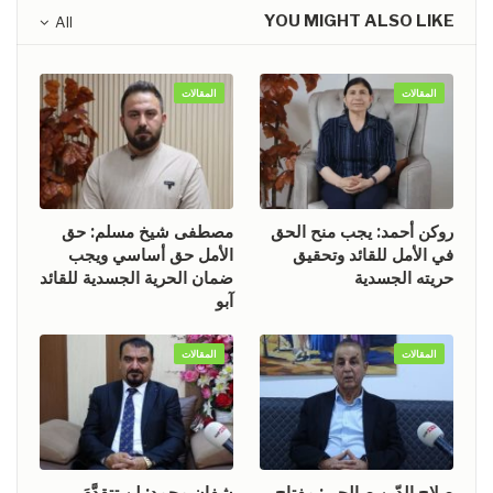
YOU MIGHT ALSO LIKE
All
المقالات
المقالات
روكن أحمد: يجب منح الحق
مصطفى شيخ مسلم: حق
في الأمل للقائد وتحقيق
الأمل حق أساسي ويجب
حريته الجسدية
ضمان الحرية الجسدية للقائد
آبو
المقالات
المقالات
صلاح الدّين صالحي: مفتاح
شفان محمد: لن تتقدَّمَ