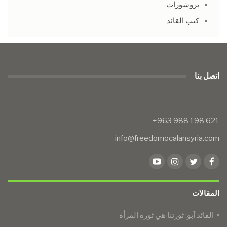
بروشورات
كتب القائد
اتصل بنا
info@freedomocalansyria.com
المقالات
​​​​​​​القائد آبو: ثورتنا هي ثورة المرأة