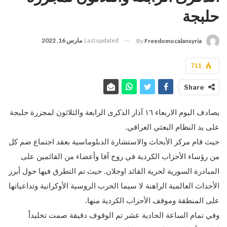
حلبجة
Last updated
مارس 16, 2022
By
Freedomocalansyria
711
Share
يصادف اليوم الاربعاء ١٦ آذار الذكرى الرابعة والثلاثون لمجزرة حلبجة
على يد النظام البعثي العراقي.
حيث قام مركز الأبحاث والاستشارة الدبلوماسية بعقد اجتماع ضم كل
من رؤساء الأحزاب الكردية في روج آفا وأعضاء من القائمين على
المبادرة السورية لحرية القائد اوجلان. حيث تم التطرق فيها حول أبرز
الأحداث العالمية الراهنة لا سيما الحرب الروسية الأوكرانية وتداعياتها
على المنطقة وموقف الأحزاب الكردية منها.
وفي تمام الساعة الحادية عشر تم الوقوف دقيقة صمت تخليداً