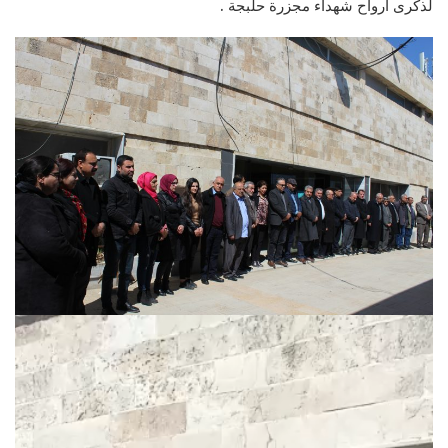
لذكرى أرواح شهداء مجزرة حلبجة .