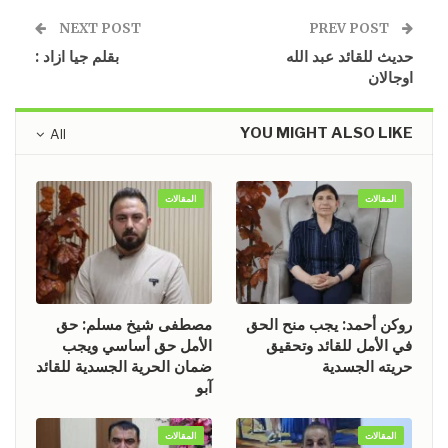
NEXT POST
PREV POST
حديث للقائد عبد الله
بقلم جيا ازاد :
اوجالان
YOU MIGHT ALSO LIKE
All
المقالات
المقالات
روكن أحمد: يجب منح الحق
مصطفى شيخ مسلم: حق
في الأمل للقائد وتحقيق
الأمل حق أساسي ويجب
حريته الجسدية
ضمان الحرية الجسدية للقائد
آبو
المقالات
المقالات