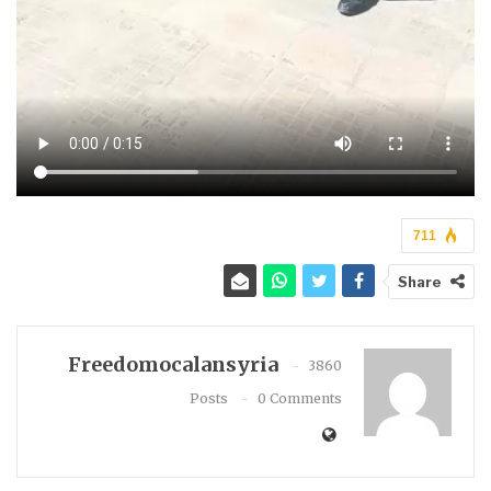
711
Share
Freedomocalansyria
3860
Posts
0 Comments