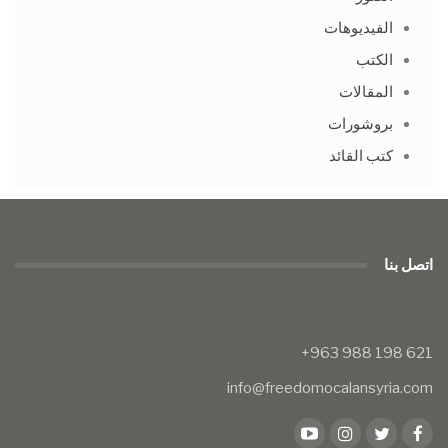
الفيديوهات
الكتب
المقالات
بروشورات
كتب القائد
اتصل بنا
info@freedomocalansyria.com