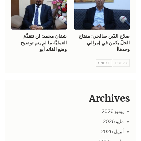
صلاح الدّين صالحي: مفتاح
شفان محمد: لن تتقدَّمَ
الحلّ يكمن في إمرالي
العمليَّة ما لم يتم توضيح
وحدها!
وضع القائد آبو
NEXT
PREV
Archives
يونيو 2026
مايو 2026
أبريل 2026