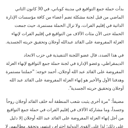
بدأت حملة جمع التواقيع في مدينة كوباني، في 30 كانون الثاني
الماضي من قبل لجنة مشكلة تضم أعضاء من كافة مؤسسات الإدارة
الذاتية في إقليم الفرات، ولا تزال الحملة مستمرة، حيث جمعت
الحملة حتى الآن مئات الآلاف من التواقيع في إقليم الفرات لإنهاء
العزلة المفروضة على القائد عبدالله أوجلان وتحقيق حريته الجسدية.
في هذا الصدد، قال عضو اللجنة التنفيذية في حزب الاتحاد
الديمقراطي، وعضو الإدارة في لجنة حملة جمع التواقيع لإنهاء العزلة
المفروضة على القائد عبد الله أوجلان، أحمد خوجه: “حملتنا مستمرة
وهدفنا الأول والأخير هو إنهاء العزلة المفروضة على القائد عبد الله
أوجلان وتحقيق حريته الجسدية”.
مضيفاً: “مرة أخرى يثبت شعب المنطقة أنه خلف القائد أوجلان روحاً
وجسداً، وما مشاركة الآلاف في إقليم الفرات في حملة جمع التواقيع
من أجل إنهاء العزلة المفروضة على القائد عبد الله أوجلان إلا دليل
على ذلك؛ لذا على القوى الدولية احترام رغبتهم، وتحقق مطالبهم، لا