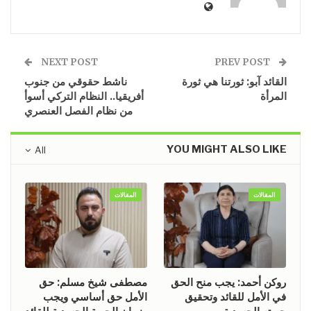
NEXT POST
PREV POST
​​​​​​​القائد آبو: ثورتنا هي ثورة
​​​​​​​ناشط حقوقي من جنوب
المرأة
أفريقيا.. النظام التركي أسوأ
من نظام الفصل العنصري
YOU MIGHT ALSO LIKE
All
المقالات
المقالات
روكن أحمد: يجب منح الحق
مصطفى شيخ مسلم: حق
في الأمل للقائد وتحقيق
الأمل حق أساسي ويجب