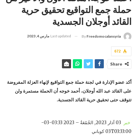
حملة جمع التواقيع تحقيق حرية
القائد أوجلان الجسدية
Last updated
مارس 4, 2023
By
Freedomocalansyria
672
Share
أكد عضو الإدارة في لجنة حملة جمع التواقيع لإنهاء العزلة المفروضة
على القائد عبد الله أوجلان، أحمد خوجه أن الحملة مستمرة ولن
تتوقف حتى تحقيق حرية القائد الجسدية.
خبر
03 آذار 2023, الجُمُعَةُ – 03:33 2023-03-
03T03:33:00 كوباني