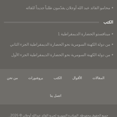
محامو القائد عبد الله أوجلان يقدّمون طلباً جديداً للقائه
الكتب
مينافستو الحضارة الديمقراطية 1
من دولة الكهنة السومرية نحو الحضارة الديمقراطية الجزء الثاني
من دولة الكهنة السومرية نحو الحضارة الديمقراطية الجزء الأول
المقالات
الأقوال
الكتب
بروشورات
من نحن
اتصل بنا
جميع الحقوق محفوظة. المبادرة السورية لحرية القائد عبدالله أوجلان © 2026 .