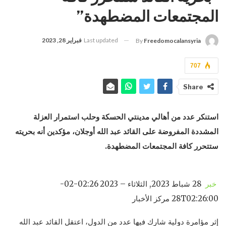
المجتمعات المضطهدة”
Last updated
فبراير 28, 2023
By
Freedomocalansyria
707
Share
استنكر عدد من أهالي مدينتي الحسكة وحلب استمرار العزلة
المشددة المفروضة على القائد عبد الله أوجلان، مؤكدين أنه بحريته
ستتحرر كافة المجتمعات المضطهدة.
خبر
28 شباط 2023, الثلاثاء – 02:26 2023-02-
28T02:26:00 مركز الأخبار
إثر مؤامرة دولية شارك فيها عدد من الدول، اعتقل القائد عبد الله