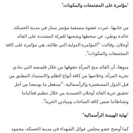
’
مؤامرة على المجتمعات والمكونات
’
من جانبها، عبرت عضوة منسقية مؤتمر ستار في مدينة الحسكة،
خالدة بوطي، عن سخطها وشجبها للعزلة المشددة على القائد
أوجلان، وقالت: “المؤامرة الدولية التي طالته، هي مؤامرة على كافة
المجتمعات والمكونات”.
منوهةً، أن القائد منح المرأة حقوقها من خلال فلسفته التي تنادي
بحرية المرأة، وخلاصها من كافة أنواع الظلم والاستبداد المطبق من
قبل الدول المستعمرة والرأسمالية، “سنفعل ما بوسعنا من أجل
تحقيق حرية القائد أوجلان الجسدية من خلال تنظيم فعالياتنا
ونشاطاتنا ضمن كافة الساحات وميادين الحرية”.
’
نهاية الهيمنة الرأسمالية
’
كما أوضح عضو مجلس عوائل الشهداء في مدينة الحسكة، محمود