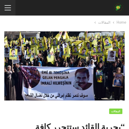
Home
المقالات
المقالات
“بحرية القائد ستتحرر كافة