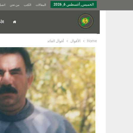
الخميس, أغسطس 6, 2026
المقالات
الكتب
من نحن
اتصل 
الأخ
Home
الأقوال
أقوال القائد