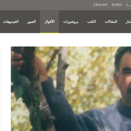
بنا
KURDI
ENGLISH
بار
المقالات
الكتب
بروشورات
الأقوال
الصور
الفيديوهات