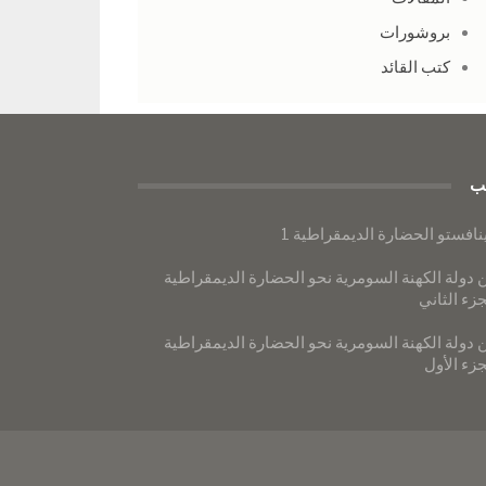
بروشورات
كتب القائد
ب
نافستو الحضارة الديمقراطية 1
 دولة الكهنة السومرية نحو الحضارة الديمقراطية
جزء الثاني
 دولة الكهنة السومرية نحو الحضارة الديمقراطية
جزء الأول