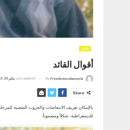
الأقوال
أقوال القائد
Last updated
يناير 30, 2023
By
Freedomocalansyria
Share
بالإمكان تعريف الانتفاضات والحروب الشعبية للمرحلة ال
للديمقراطية، شكلاً ومضموناً.