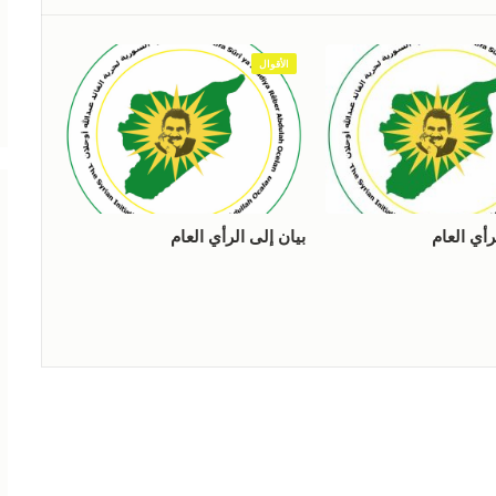
الأقوال
رأي العام
بيان إلى الرأي العام